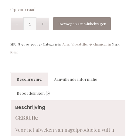
Op voorraad
Toevoegen aan winkelwagen
SKU:
8720707200047
Categorieën:
Alles
,
Vloeistoffen & chemicaliën
Merk:
Klear
Beschrijving
Aanvullende informatie
Beoordelingen (0)
Beschrijving
GEBRUIK:
Voor het afweken van nagelproducten vult u