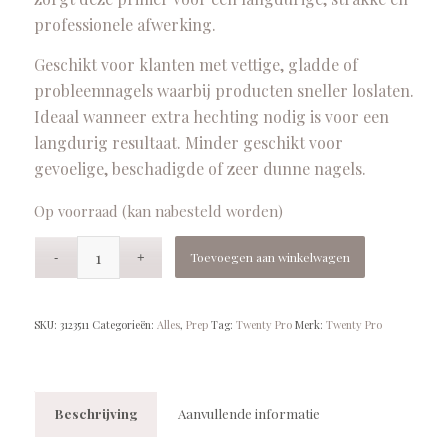
professionele afwerking.
Geschikt voor klanten met vettige, gladde of
probleemnagels waarbij producten sneller loslaten.
Ideaal wanneer extra hechting nodig is voor een
langdurig resultaat. Minder geschikt voor
gevoelige, beschadigde of zeer dunne nagels.
Op voorraad (kan nabesteld worden)
Toevoegen aan winkelwagen
SKU:
3123511
Categorieën:
Alles
,
Prep
Tag:
Twenty Pro
Merk:
Twenty Pro
Beschrijving
Aanvullende informatie