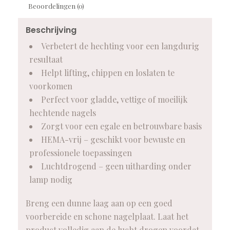
Beoordelingen (0)
Beschrijving
Verbetert de hechting voor een langdurig
resultaat
Helpt lifting, chippen en loslaten te
voorkomen
Perfect voor gladde, vettige of moeilijk
hechtende nagels
Zorgt voor een egale en betrouwbare basis
HEMA-vrij – geschikt voor bewuste en
professionele toepassingen
Luchtdrogend – geen uitharding onder
lamp nodig
Breng een dunne laag aan op een goed
voorbereide en schone nagelplaat. Laat het
product volledig aan de lucht drogen voordat