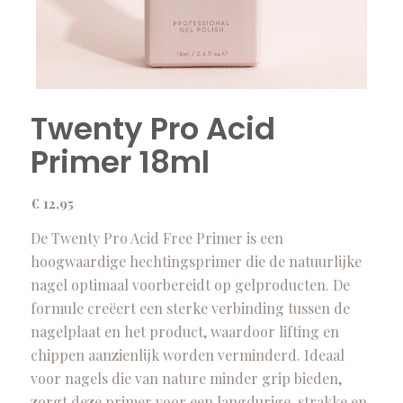
Twenty Pro Acid
Primer 18ml
€
12,95
De Twenty Pro Acid Free Primer is een
hoogwaardige hechtingsprimer die de natuurlijke
nagel optimaal voorbereidt op gelproducten. De
formule creëert een sterke verbinding tussen de
nagelplaat en het product, waardoor lifting en
chippen aanzienlijk worden verminderd. Ideaal
voor nagels die van nature minder grip bieden,
zorgt deze primer voor een langdurige, strakke en