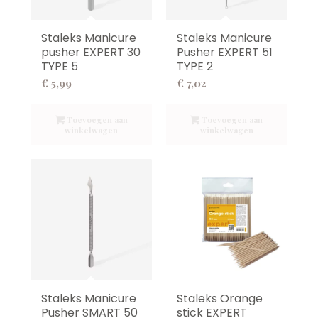
Staleks Manicure
Staleks Manicure
pusher EXPERT 30
Pusher EXPERT 51
TYPE 5
TYPE 2
€
5,99
€
7,02
Toevoegen aan
Toevoegen aan
winkelwagen
winkelwagen
Staleks Manicure
Staleks Orange
Pusher SMART 50
stick EXPERT