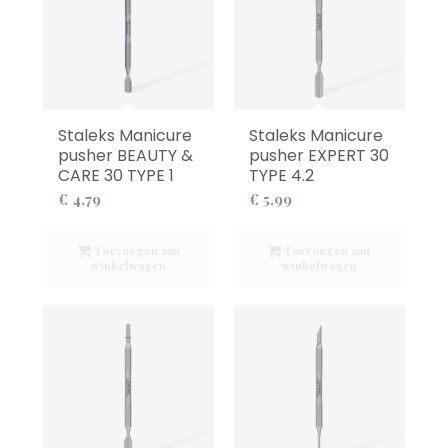
Staleks Manicure
Staleks Manicure
pusher BEAUTY &
pusher EXPERT 30
CARE 30 TYPE 1
TYPE 4.2
€
4,79
€
5,99
Toevoegen aan
Toevoegen aan
winkelwagen
winkelwagen