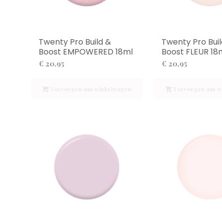
Twenty Pro Build &
Twenty Pro Buil
Boost EMPOWERED 18ml
Boost FLEUR 18
€
20,95
€
20,95
Toevoegen aan winkelwagen
Toevoegen aan w