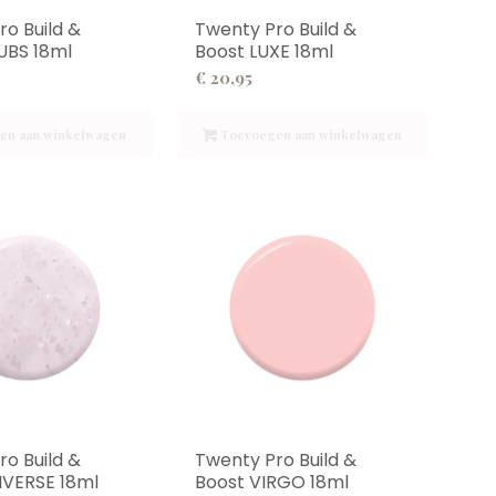
ro Build &
Twenty Pro Build &
UBS 18ml
Boost LUXE 18ml
€
20,95
en aan winkelwagen
Toevoegen aan winkelwagen
ro Build &
Twenty Pro Build &
IVERSE 18ml
Boost VIRGO 18ml