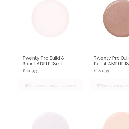
Twenty Pro Build &
Twenty Pro Buil
Boost ADELE 18ml
Boost AMELIE 1
€
20,95
€
20,95
Toevoegen aan winkelwagen
Toevoegen aan w