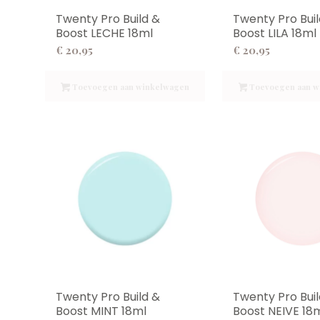
Twenty Pro Build &
Twenty Pro Buil
Boost LECHE 18ml
Boost LILA 18ml
€
20,95
€
20,95
Toevoegen aan winkelwagen
Toevoegen aan w
Twenty Pro Build &
Twenty Pro Buil
Boost MINT 18ml
Boost NEIVE 18