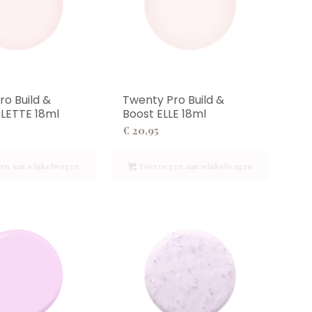
ro Build &
Twenty Pro Build &
LETTE 18ml
Boost ELLE 18ml
€
20,95
en aan winkelwagen
Toevoegen aan winkelwagen