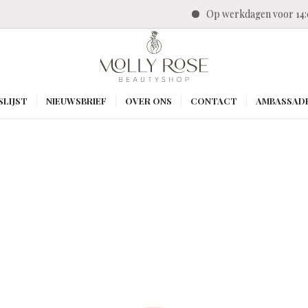
Op werkdagen voor 14:00 besteld
SLIJST
NIEUWSBRIEF
OVER ONS
CONTACT
AMBASSAD