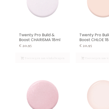
Twenty Pro Build &
Twenty Pro Buil
Boost CHARISMA 18ml
Boost CHLOE 1
€
20,95
€
20,95
Toevoegen aan winkelwagen
Toevoegen aan w