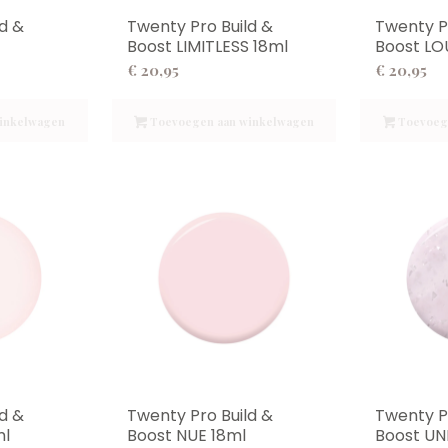
d &
Twenty Pro Build &
Twenty P
Boost LIMITLESS 18ml
Boost LO
€
20,95
€
20,95
inkelwagen
Toevoegen aan winkelwagen
Toevoeg
d &
Twenty Pro Build &
Twenty P
ml
Boost NUE 18ml
Boost UN