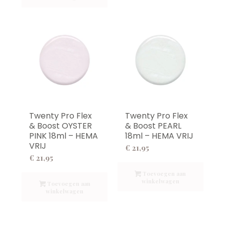
Twenty Pro Flex
Twenty Pro Flex
& Boost OYSTER
& Boost PEARL
PINK 18ml – HEMA
18ml – HEMA VRIJ
VRIJ
€
21,95
€
21,95
Toevoegen aan
winkelwagen
Toevoegen aan
winkelwagen