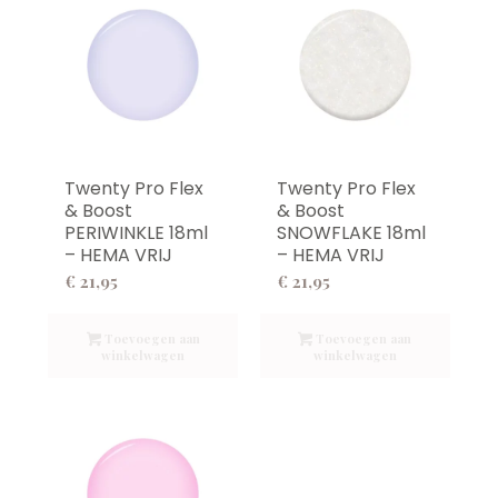
Twenty Pro Flex
Twenty Pro Flex
& Boost
& Boost
PERIWINKLE 18ml
SNOWFLAKE 18ml
– HEMA VRIJ
– HEMA VRIJ
€
21,95
€
21,95
Toevoegen aan
Toevoegen aan
winkelwagen
winkelwagen