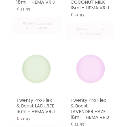
18ml – HEMA VRIJ
COCONUT MILK
18ml – HEMA VRIJ
€
21,95
€
21,95
Toevoegen aan
winkelwagen
Toevoegen aan
winkelwagen
Twenty Pro Flex
Twenty Pro Flex
& Boost LADUREE
& Boost
18ml – HEMA VRIJ
LAVENDER HAZE
18ml – HEMA VRIJ
€
21,95
€
21,95