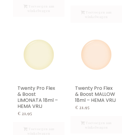
Toevoegen aan
winkelwagen
Toevoegen aan
winkelwagen
Twenty Pro Flex
Twenty Pro Flex
& Boost
& Boost MALLOW
LIMONATA 18ml –
18ml – HEMA VRIJ
HEMA VRIJ
€
21,95
€
21,95
Toevoegen aan
winkelwagen
Toevoegen aan
winkelwagen