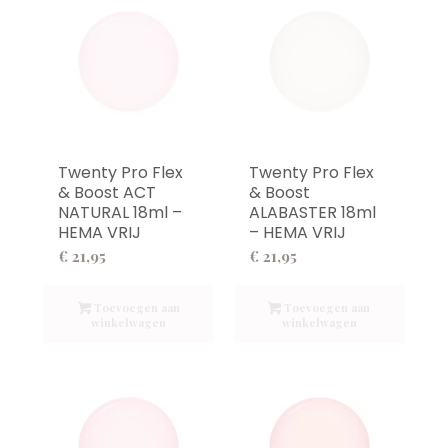
Twenty Pro Flex
Twenty Pro Flex
& Boost ACT
& Boost
NATURAL 18ml –
ALABASTER 18ml
HEMA VRIJ
– HEMA VRIJ
€
21,95
€
21,95
Toevoegen aan
Toevoegen aan
winkelwagen
winkelwagen