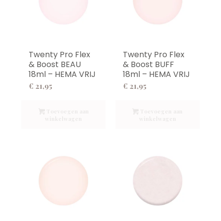
Twenty Pro Flex
Twenty Pro Flex
& Boost BEAU
& Boost BUFF
18ml – HEMA VRIJ
18ml – HEMA VRIJ
€
21,95
€
21,95
Toevoegen aan
Toevoegen aan
winkelwagen
winkelwagen