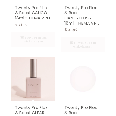
Twenty Pro Flex
Twenty Pro Flex
& Boost CALICO
& Boost
18ml – HEMA VRIJ
CANDYFLOSS
18ml – HEMA VRIJ
€
21,95
€
21,95
Toevoegen aan
winkelwagen
Toevoegen aan
winkelwagen
Twenty Pro Flex
Twenty Pro Flex
& Boost CLEAR
& Boost