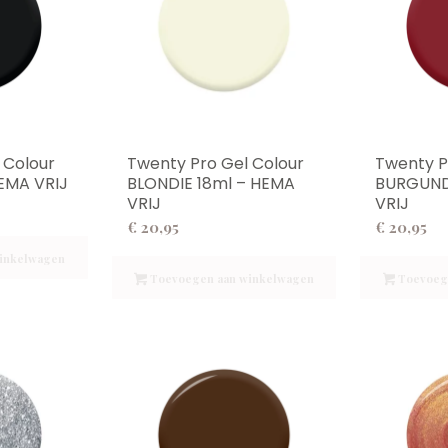
 Colour
Twenty Pro Gel Colour
Twenty P
EMA VRIJ
BLONDIE 18ml – HEMA
BURGUND
VRIJ
VRIJ
€
20,95
€
20,95
inkelwagen
Toevoegen aan winkelwagen
Toevoeg