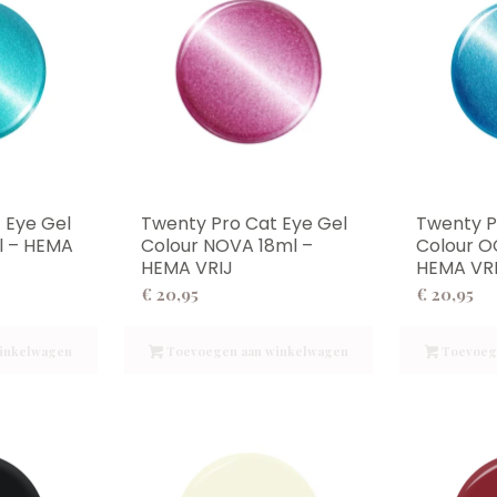
 Eye Gel
Twenty Pro Cat Eye Gel
Twenty P
l – HEMA
Colour NOVA 18ml –
Colour O
HEMA VRIJ
HEMA VR
€
20,95
€
20,95
inkelwagen
Toevoegen aan winkelwagen
Toevoeg