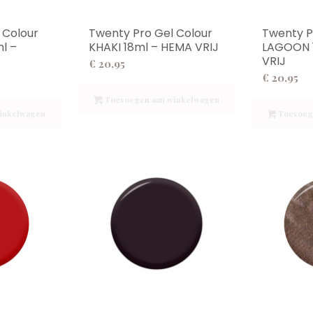
 Colour
Twenty Pro Gel Colour
Twenty P
l –
KHAKI 18ml – HEMA VRIJ
LAGOON 
VRIJ
€
20,95
€
20,95
Toevoegen aan winkelwagen
inkelwagen
Toevoeg