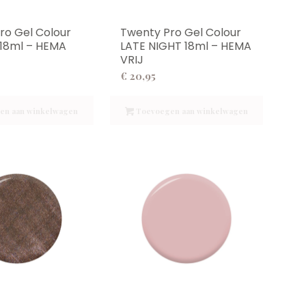
ro Gel Colour
Twenty Pro Gel Colour
18ml – HEMA
LATE NIGHT 18ml – HEMA
VRIJ
€
20,95
en aan winkelwagen
Toevoegen aan winkelwagen