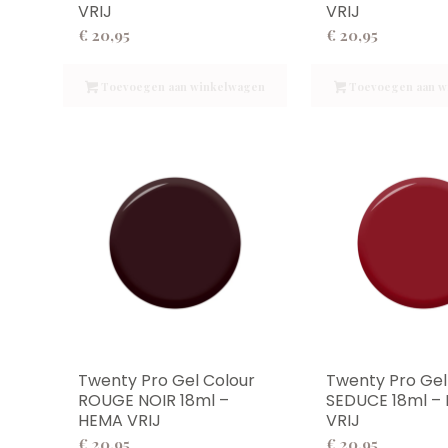
VRIJ
VRIJ
€
20,95
€
20,95
Toevoegen aan winkelwagen
Toevoegen aan w
Twenty Pro Gel Colour
Twenty Pro Gel
ROUGE NOIR 18ml –
SEDUCE 18ml –
HEMA VRIJ
VRIJ
€
20,95
€
20,95