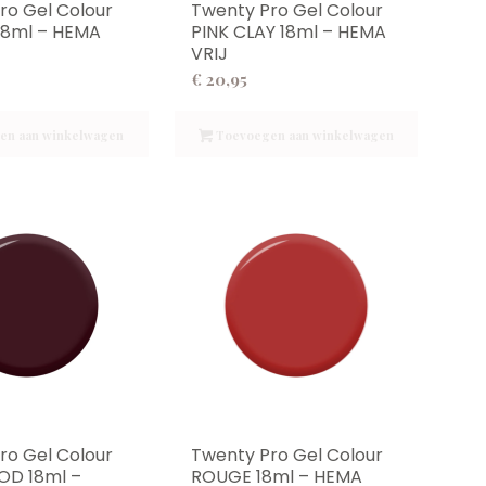
ro Gel Colour
Twenty Pro Gel Colour
18ml – HEMA
PINK CLAY 18ml – HEMA
VRIJ
€
20,95
en aan winkelwagen
Toevoegen aan winkelwagen
ro Gel Colour
Twenty Pro Gel Colour
D 18ml –
ROUGE 18ml – HEMA