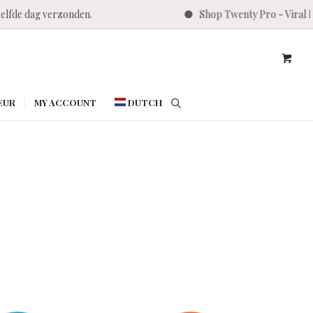
verzonden.
Shop Twenty Pro - Viral Nail bran
EUR
MY ACCOUNT
DUTCH