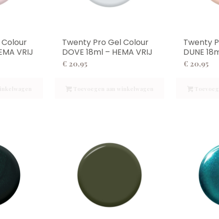
 Colour
Twenty Pro Gel Colour
Twenty P
EMA VRIJ
DOVE 18ml – HEMA VRIJ
DUNE 18m
€
20,95
€
20,95
inkelwagen
Toevoegen aan winkelwagen
Toevoeg