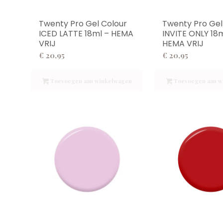
Twenty Pro Gel Colour
Twenty Pro Gel
ICED LATTE 18ml – HEMA
INVITE ONLY 18m
VRIJ
HEMA VRIJ
€
20,95
€
20,95
Toevoegen aan winkelwagen
Toevoegen aan w