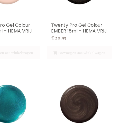
ro Gel Colour
Twenty Pro Gel Colour
l – HEMA VRIJ
EMBER 18ml – HEMA VRIJ
€
20,95
en aan winkelwagen
Toevoegen aan winkelwagen