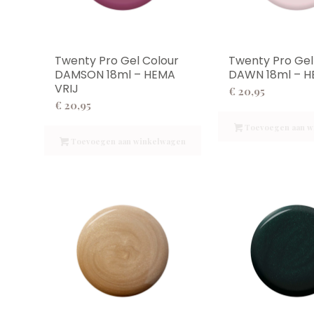
Twenty Pro Gel Colour
Twenty Pro Gel
DAMSON 18ml – HEMA
DAWN 18ml – H
VRIJ
€
20,95
€
20,95
Toevoegen aan w
Toevoegen aan winkelwagen