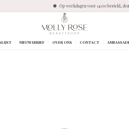
Op werkdagen voor 14:00 besteld, dezelfde dag 
SLIJST
NIEUWSBRIEF
OVER ONS
CONTACT
AMBASSAD