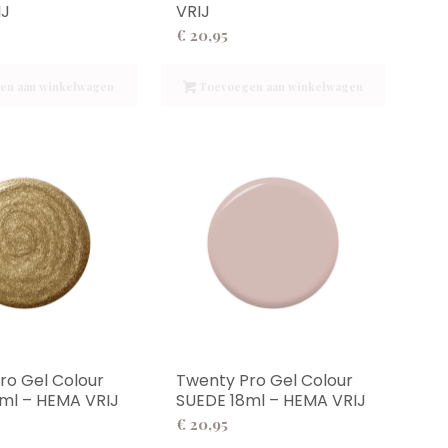
IJ
VRIJ
€
20,95
en aan winkelwagen
Toevoegen aan winkelwagen
ro Gel Colour
Twenty Pro Gel Colour
8ml – HEMA VRIJ
SUEDE 18ml – HEMA VRIJ
€
20,95