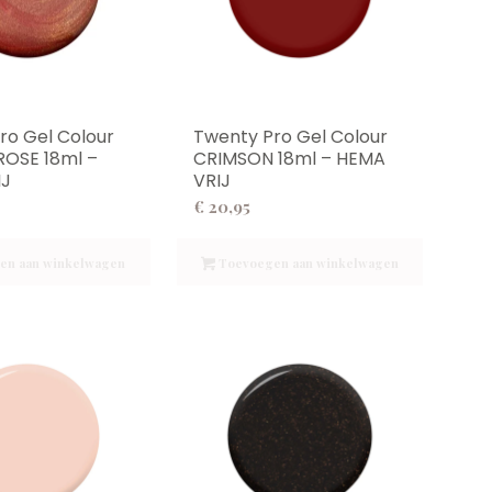
ro Gel Colour
Twenty Pro Gel Colour
OSE 18ml –
CRIMSON 18ml – HEMA
IJ
VRIJ
€
20,95
en aan winkelwagen
Toevoegen aan winkelwagen