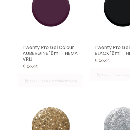
Twenty Pro Gel Colour
Twenty Pro Gel
AUBERGINE 18ml – HEMA
BLACK 18ml – H
VRIJ
€
20,95
€
20,95
Toevoegen aan w
Toevoegen aan winkelwagen