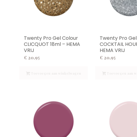
Twenty Pro Gel Colour
Twenty Pro Gel
CLICQUOT 18ml – HEMA
COCKTAIL HOUR
VRIJ
HEMA VRIJ
€
20,95
€
20,95
Toevoegen aan winkelwagen
Toevoegen aan w