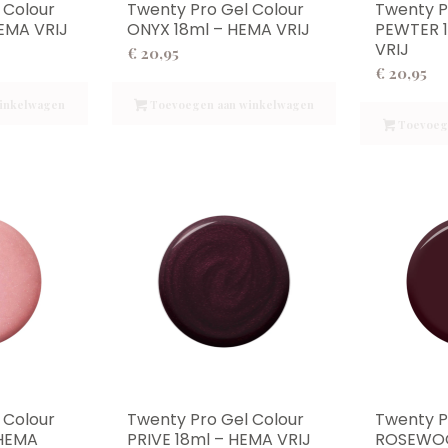
 Colour
Twenty Pro Gel Colour
Twenty P
EMA VRIJ
ONYX 18ml – HEMA VRIJ
PEWTER 
VRIJ
€
20,95
€
20,95
inkelwagen
Toevoegen aan winkelwagen
Toevoeg
 Colour
Twenty Pro Gel Colour
Twenty P
 HEMA
PRIVE 18ml – HEMA VRIJ
ROSEWOO