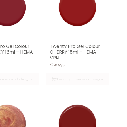
ro Gel Colour
Twenty Pro Gel Colour
Y 18ml – HEMA
CHERRY 18ml – HEMA
VRIJ
€
20,95
en aan winkelwagen
Toevoegen aan winkelwagen