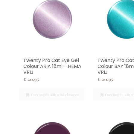
Twenty Pro Cat Eye Gel
Twenty Pro Cat
Colour ARIA 18ml – HEMA
Colour BAY 18m
VRIJ
VRIJ
€
20,95
€
20,95
Toevoegen aan winkelwagen
Toevoegen aan w