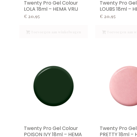
Twenty Pro Gel Colour
Twenty Pro Gel
LOLA 18ml – HEMA VRIJ
LOUBS 18ml – H
€
20,95
€
20,95
Toevoegen aan winkelwagen
Toevoegen aan w
Twenty Pro Gel Colour
Twenty Pro Gel
POISON IVY 18ml – HEMA
PRETTY 18ml –