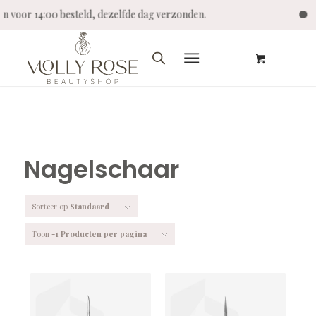
en voor 14:00 besteld, dezelfde dag verzonden.
S
Nagelschaar
Sorteer op
Standaard
Toon
-1 Producten per pagina