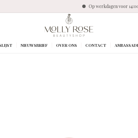
Op werkdagen voor 14:00
SLIJST
NIEUWSBRIEF
OVER ONS
CONTACT
AMBASSAD