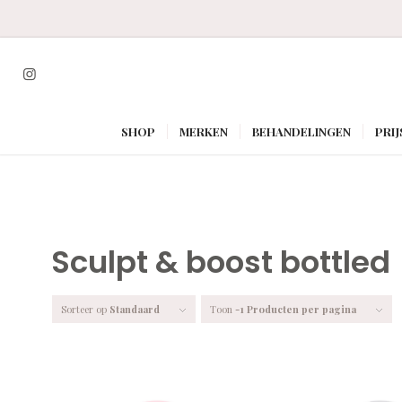
SHOP
MERKEN
BEHANDELINGEN
PRIJ
Sculpt & boost bottled
Sorteer op
Standaard
Toon
-1 Producten per pagina