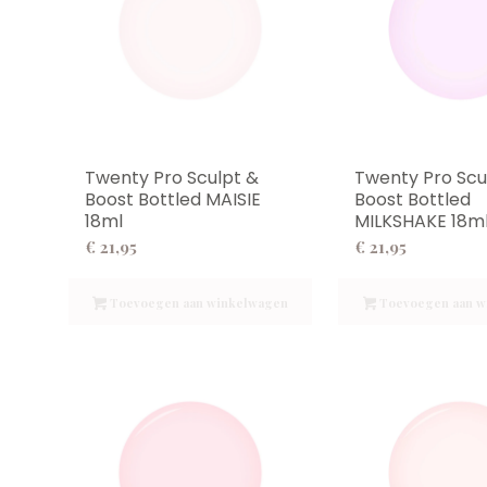
Twenty Pro Sculpt &
Twenty Pro Scu
Boost Bottled MAISIE
Boost Bottled
18ml
MILKSHAKE 18m
€
21,95
€
21,95
Toevoegen aan winkelwagen
Toevoegen aan w