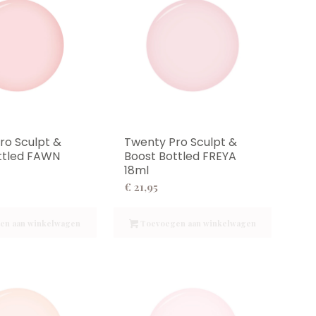
ro Sculpt &
Twenty Pro Sculpt &
ttled FAWN
Boost Bottled FREYA
18ml
€
21,95
en aan winkelwagen
Toevoegen aan winkelwagen