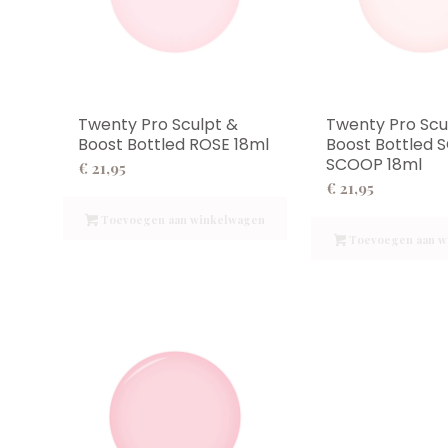
Twenty Pro Sculpt &
Twenty Pro Scu
Boost Bottled ROSE 18ml
Boost Bottled 
SCOOP 18ml
€
21,95
€
21,95
Toevoegen aan winkelwagen
Toevoegen aan w