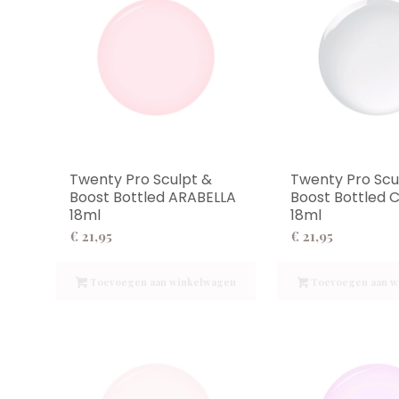
Twenty Pro Sculpt &
Twenty Pro Scu
Boost Bottled ARABELLA
Boost Bottled 
18ml
18ml
€
21,95
€
21,95
Toevoegen aan winkelwagen
Toevoegen aan w