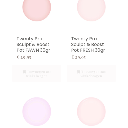
Twenty Pro
Twenty Pro
Sculpt & Boost
Sculpt & Boost
Pot FAWN 30gr
Pot FRESH 30gr
€
29,95
€
29,95
Toevoegen aan
Toevoegen aan
winkelwagen
winkelwagen