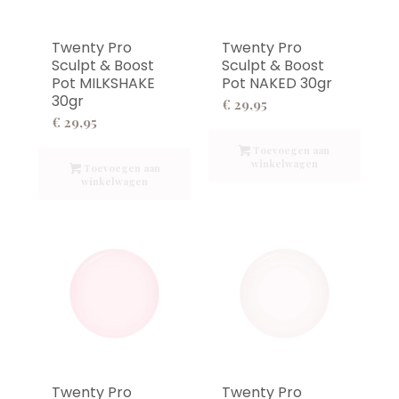
Twenty Pro
Twenty Pro
Sculpt & Boost
Sculpt & Boost
Pot MILKSHAKE
Pot NAKED 30gr
30gr
€
29,95
€
29,95
Toevoegen aan
winkelwagen
Toevoegen aan
winkelwagen
Twenty Pro
Twenty Pro