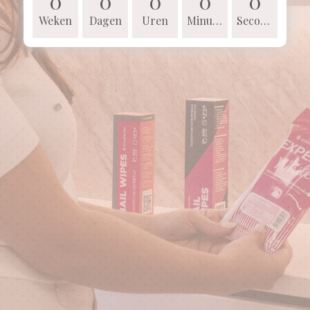
0
0
0
0
0
Weken
Dagen
Uren
Minuten
Seconden