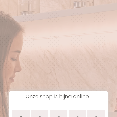
Onze shop is bijna online…