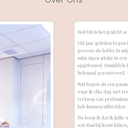
Hoi! Dit is het gezicht 
Vijf jaar geleden begon 
gewoon als hobby in mij
mijn eigen plekje in een
opgebouwd. Inmiddels h
helemaal gerenoveerd.
Wat begon als een passie
waar ik elke dag met tro
verkoop van professione
heb kunnen uitbreiden. 
Nu hoop ik dat ik jullie
wat daarbij komt kijken, a