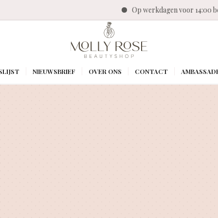
Op werkdagen voor 14:00 besteld, dezelf
SLIJST
NIEUWSBRIEF
OVER ONS
CONTACT
AMBASSAD