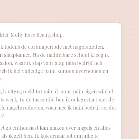
achter Molly Rose Beautyshop.
ik tijdens de coronaperiode met nagels zetten,
n slaapkamer. Na de middelbare school kreeg ik
 salon, waar ik stap voor stap mijn bedrijf heb
eb ik het volledige pand kunnen overnemen en
 ✨
, is uitgegroeid tot mijn droom: mijn eigen winkel
ts werk. In de tussentijd ben ik ook gestart met de
le nagelproducten, waarmee ik mijn bedrijf verder
🤍
 net zo enthousiast kan maken over nagels en alles
ls ik zelf ben. Ik kijk ernaar uit om jullie te