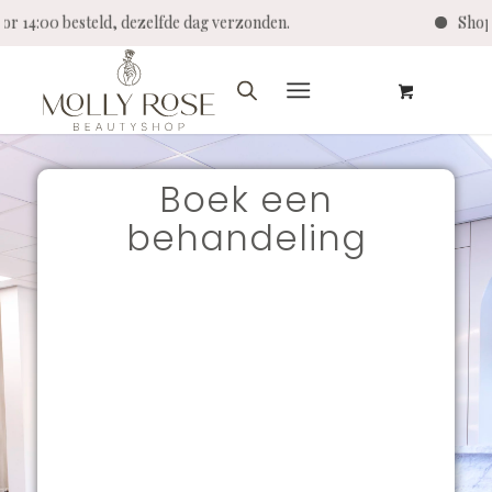
oor 14:00 besteld, dezelfde dag verzonden.
Shop
Boek een
behandeling