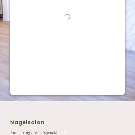
Nagelsalon
Annulerings- en afspraakbeleid