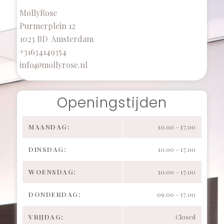
MollyRose
Purmerplein 12
1023 BD Amsterdam
+31634149354
info@mollyrose.nl
Openingstijden
MAANDAG:
10.00 – 17.00
DINSDAG:
10.00 – 17.00
WOENSDAG:
10.00 – 17.00
DONDERDAG:
09.00 – 17.00
VRIJDAG:
Closed