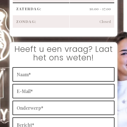
ZATERDAG:
10.00 – 17.00
ZONDAG:
Closed
Heeft u een vraag? Laat
het ons weten!