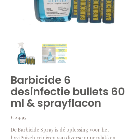
Barbicide 6
desinfectie bullets 60
ml & sprayflacon
€
24,95
De Barbicide Spray is dé oplossing voor het
hygiënisch reinigen van diverse oppervlakken.