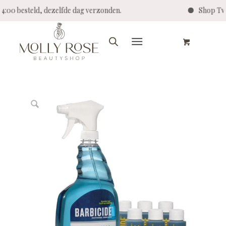
14:00 besteld, dezelfde dag verzonden.
Shop Twe