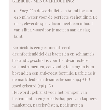
GEBRUIK / MENGVERHOUDING:
Voeg één doseerbullet van 60 ml toe aan
940 ml water voor de perfecte verhouding. De
meegeleverde sprayflacon heeft een inhoud
van 1 liter, waardoor je meteen aan de slag
kunt.
Barbicide is een geconcentreerd
desinfectiemiddel dat bacteriën en schimmels
bestrijdt, geschikt is voor het desinfecteren
van instrumenten, eenvoudig te mengen is en
bovendien een anti-roest formule. Barbicide is
de marktleider in desinfectie sinds 1947! EU
goedgekeurd (13644N)
Het wordt gebruikt voor het reinigen van
instrumenten en gereedschappen van kappers,
manicures, nagelstylisten, pedicures en