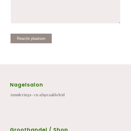
Nagelsalon
Annulerings- en afspraakbeleid
Groothandel / Shop