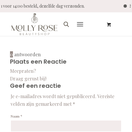
n voor 14:00 besteld, dezelfde dag verzonden.
S
0
antwoorden
Plaats een Reactie
Meepraten?
Draag gerust bij!
Geef een reactie
Je e-mailadres wordt niet gepubliceerd.
Vereiste
velden zijn gemarkeerd met
*
*
Naam