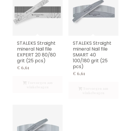
STALEKS Straight
STALEKS Straight
mineral Nail file
mineral Nail file
EXPERT 20 80/80
SMART 40
grit (25 pcs)
100/180 grit (25
pcs)
€
6,61
€
6,61
Toevoegen aan
winkelwagen
Toevoegen aan
winkelwagen