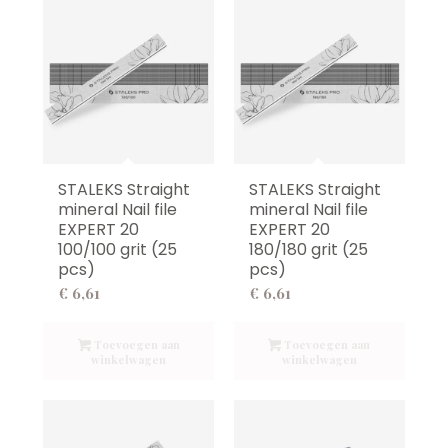
STALEKS Straight
STALEKS Straight
mineral Nail file
mineral Nail file
EXPERT 20
EXPERT 20
100/100 grit (25
180/180 grit (25
pcs)
pcs)
€
6,61
€
6,61
Toevoegen aan
Toevoegen aan
winkelwagen
winkelwagen