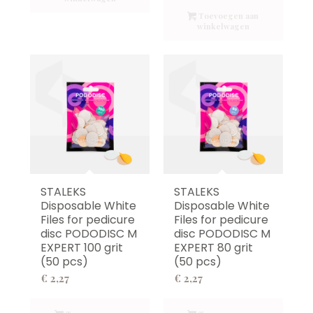
Toevoegen aan
winkelwagen
STALEKS
STALEKS
Disposable White
Disposable White
Files for pedicure
Files for pedicure
disc PODODISC M
disc PODODISC M
EXPERT 100 grit
EXPERT 80 grit
(50 pcs)
(50 pcs)
€
2,27
€
2,27