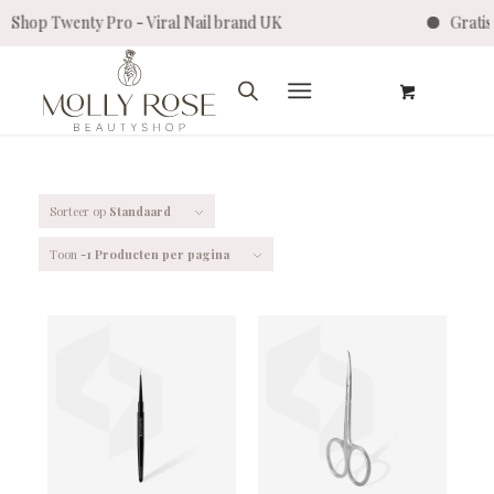
nty Pro - Viral Nail brand UK
Gratis verzen
Sorteer op
Standaard
Toon
-1 Producten per pagina