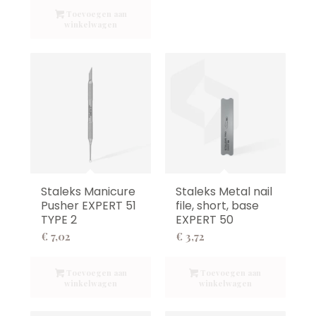
Toevoegen aan
winkelwagen
Staleks Manicure
Staleks Metal nail
Pusher EXPERT 51
file, short, base
TYPE 2
EXPERT 50
€
7,02
€
3,72
Toevoegen aan
Toevoegen aan
winkelwagen
winkelwagen