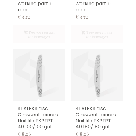
working part 5
working part 5
mm
mm
€
3,72
€
3,72
Toevoegen aan
Toevoegen aan
winkelwagen
winkelwagen
STALEKS disc
STALEKS disc
Crescent mineral
Crescent mineral
Nail file EXPERT
Nail file EXPERT
40 100/100 grit
40 180/180 grit
€
8,26
€
8,26