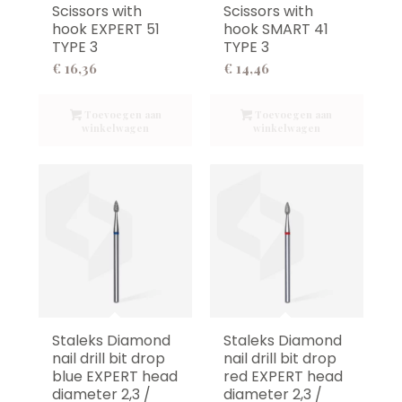
Scissors with
Scissors with
hook EXPERT 51
hook SMART 41
TYPE 3
TYPE 3
€
16,36
€
14,46
Toevoegen aan
Toevoegen aan
winkelwagen
winkelwagen
Staleks Diamond
Staleks Diamond
nail drill bit drop
nail drill bit drop
blue EXPERT head
red EXPERT head
diameter 2,3 /
diameter 2,3 /