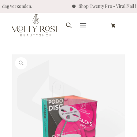
ezelfde dag verzonden.
Shop Twenty Pro - Vira