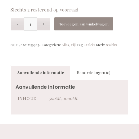
Slechts 2 resterend op voorraad
Toevoegen aan winkelwagen
SKU:
4820121599834
Categorieën:
Alles
,
Vijl
Tag:
Staleks
Merk:
Staleks
Aanvullende informatie
Beoordelingen (0)
Aanvullende informatie
INHOUD
500ML, 1000ML