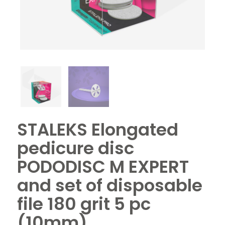
STALEKS Elongated
pedicure disc
PODODISC M EXPERT
and set of disposable
file 180 grit 5 pc
(10mm)