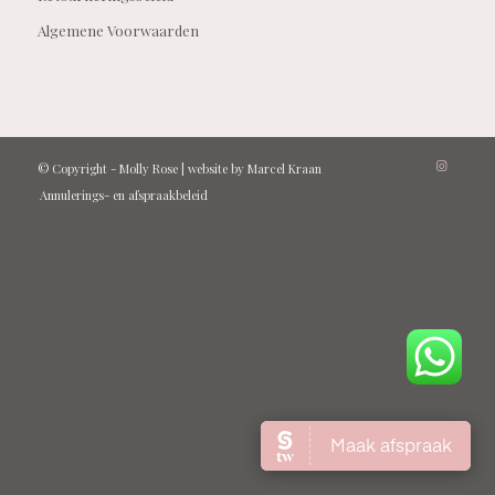
Algemene Voorwaarden
© Copyright -
Molly Rose
| website by
Marcel Kraan
Annulerings- en afspraakbeleid