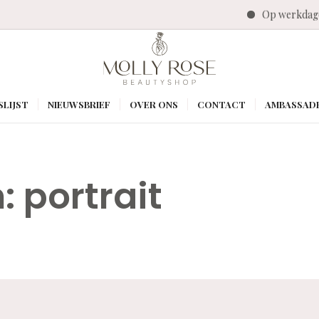
Op werkdage
SLIJST
NIEUWSBRIEF
OVER ONS
CONTACT
AMBASSAD
n:
portrait