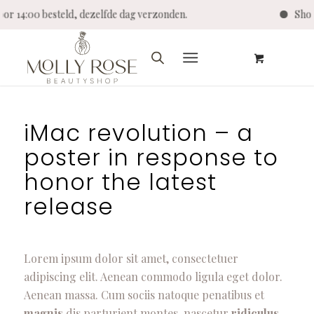
voor 14:00 besteld, dezelfde dag verzonden.
Sho
iMac revolution – a
poster in response to
honor the latest
release
Lorem ipsum dolor sit amet, consectetuer
adipiscing elit. Aenean commodo ligula eget dolor.
Aenean massa. Cum sociis natoque penatibus et
magnis
dis parturient montes, nascetur
ridiculus