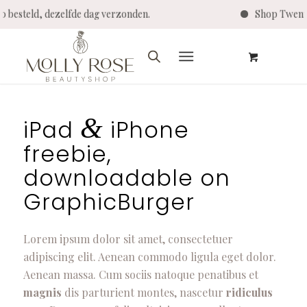
14:00 besteld, dezelfde dag verzonden.
Shop Twe
&
iPad
iPhone
freebie,
downloadable on
GraphicBurger
Lorem ipsum dolor sit amet, consectetuer
adipiscing elit. Aenean commodo ligula eget dolor.
Aenean massa. Cum sociis natoque penatibus et
magnis
dis parturient montes, nascetur
ridiculus