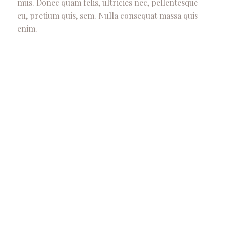
mus. Donec quam felis, ultricies nec, pellentesque
eu, pretium quis, sem. Nulla consequat massa quis
enim.