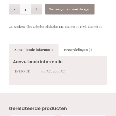
Toevoegen aan winkelwagen
Categorieën:
Alles
,
Salonbenodigheden
Tag:
Shape It Up
Merk:
Shape it up
Aanvullende informatie
Beoordelingen (0)
Aanvullende informatie
INHOUD
500ML, 1000ML
Gerelateerde producten