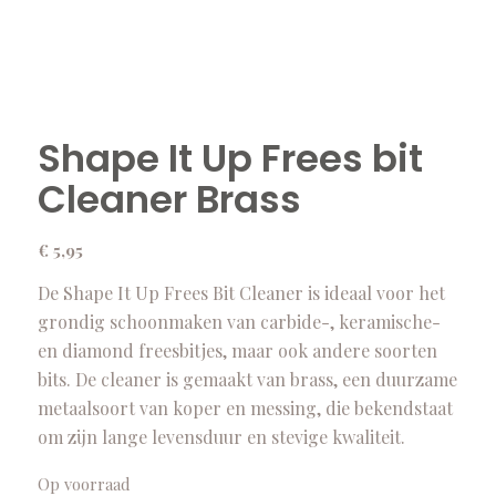
Shape It Up Frees bit
Cleaner Brass
€
5,95
De Shape It Up Frees Bit Cleaner is ideaal voor het
grondig schoonmaken van carbide-, keramische-
en diamond freesbitjes, maar ook andere soorten
bits. De cleaner is gemaakt van brass, een duurzame
metaalsoort van koper en messing, die bekendstaat
om zijn lange levensduur en stevige kwaliteit.
Op voorraad