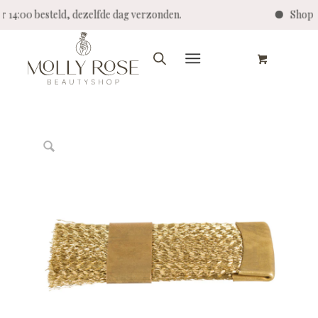
or 14:00 besteld, dezelfde dag verzonden.
Shop 