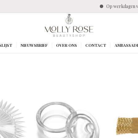
Op werkdagen voor
SLIJST
NIEUWSBRIEF
OVER ONS
CONTACT
AMBASSAD