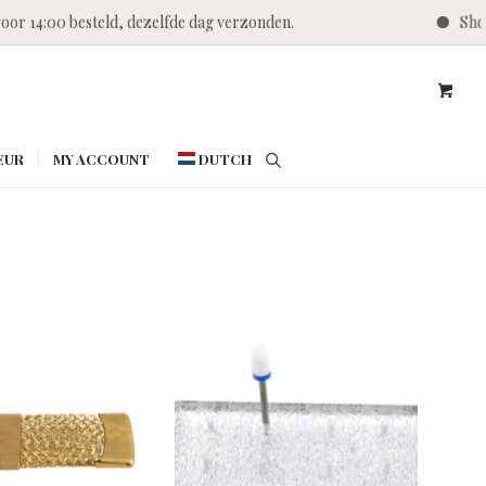
 14:00 besteld, dezelfde dag verzonden.
Shop Tw
EUR
MY ACCOUNT
DUTCH