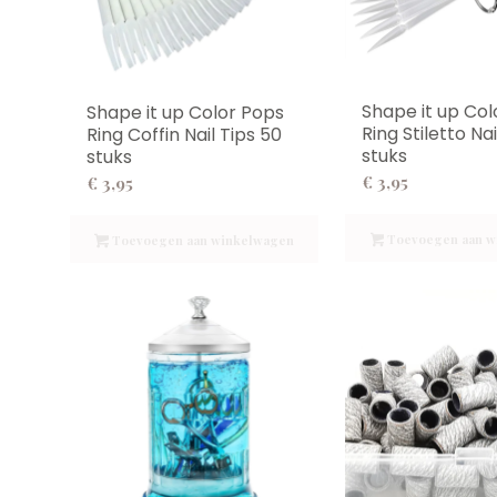
Shape it up Col
Shape it up Color Pops
Ring Stiletto Nai
Ring Coffin Nail Tips 50
stuks
stuks
€
3,95
€
3,95
Toevoegen aan w
Toevoegen aan winkelwagen