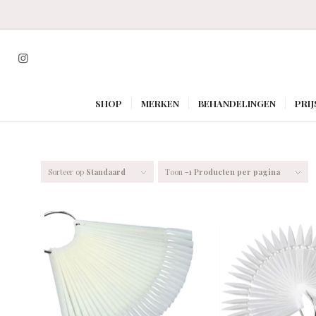
SHOP
MERKEN
BEHANDELINGEN
PRIJ
Sorteer op
Standaard
Toon
-1 Producten per pagina