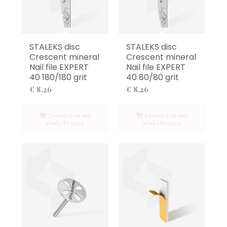
STALEKS disc
STALEKS disc
Crescent mineral
Crescent mineral
Nail file EXPERT
Nail file EXPERT
40 180/180 grit
40 80/80 grit
€
8,26
€
8,26
Toevoegen aan
Toevoegen aan
winkelwagen
winkelwagen