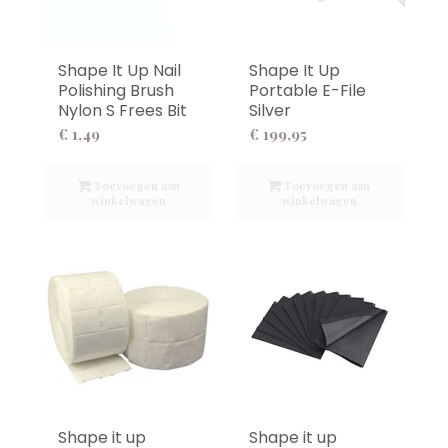
Shape It Up Nail
Shape It Up
Polishing Brush
Portable E-File
Nylon S Frees Bit
Silver
€
1,49
€
199,95
Toevoegen aan
Toevoegen aan
winkelwagen
winkelwagen
Shape it up
Shape it up