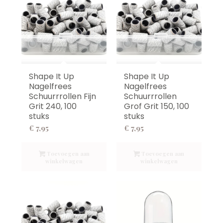
Shape It Up
Shape It Up
Nagelfrees
Nagelfrees
Schuurrrollen Fijn
Schuurrrollen
Grit 240, 100
Grof Grit 150, 100
stuks
stuks
€
7,95
€
7,95
Toevoegen aan
Toevoegen aan
winkelwagen
winkelwagen