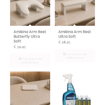
Amikina Arm Rest
Amikina Arm Rest
Butterfly Ultra
Ultra Soft
Soft
€
28,95
€
39,95
Toevoegen aan
winkelwagen
Toevoegen aan
winkelwagen