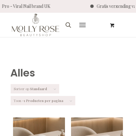
al Nail brand UK
Gratis verzending vanaf €75
Alles
Sorteer op
Standaard
Toon
-1 Producten per pagina