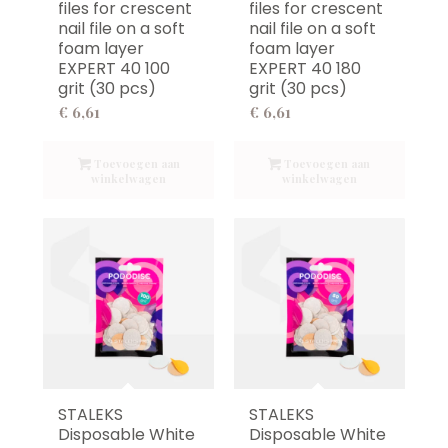
files for crescent
files for crescent
nail file on a soft
nail file on a soft
foam layer
foam layer
EXPERT 40 100
EXPERT 40 180
grit (30 pcs)
grit (30 pcs)
€
6,61
€
6,61
Toevoegen aan
Toevoegen aan
winkelwagen
winkelwagen
STALEKS
STALEKS
Disposable White
Disposable White