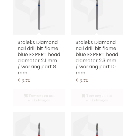
Staleks Diamond
Staleks Diamond
nail drill bit flame
nail drill bit flame
blue EXPERT head
blue EXPERT head
diameter 2,1 mm
diameter 2,3 mm
/ working part 8
/ working part 10
mm
mm
€
3,72
€
3,72
Toevoegen aan
Toevoegen aan
winkelwagen
winkelwagen