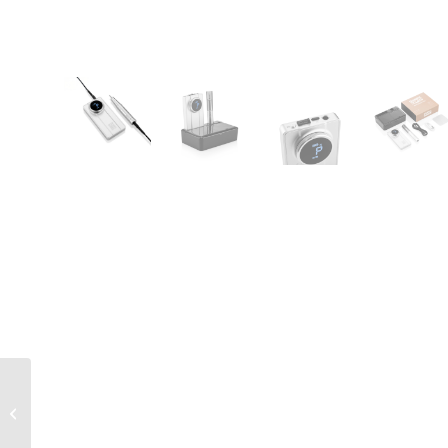
Klear Care Cuticle Oil