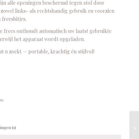
 zijn alle openingen beschermd tegen stof door
r zowel links- als rechtshandig gebruik en voorzien
freesbitjes.
e frees onthoudt automatisch uw laatst gebruikte
erwijl het apparaat wordt opgeladen.
t u zoekt — portable, krachtig én stijlvol!
 up
ingen (0)