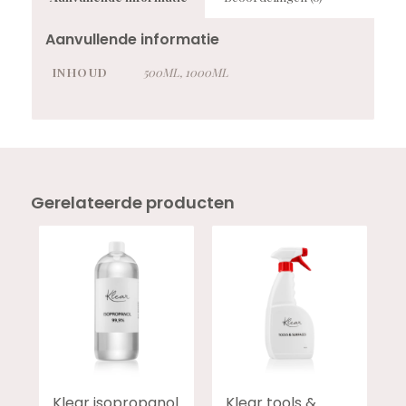
Aanvullende informatie
INHOUD
500ML, 1000ML
Gerelateerde producten
Klear isopropanol
Klear tools &