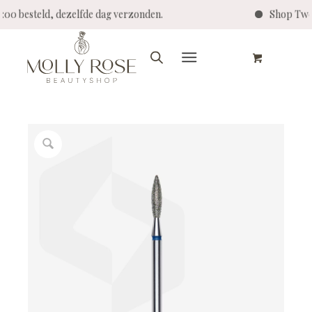
14:00 besteld, dezelfde dag verzonden.
Shop Twe