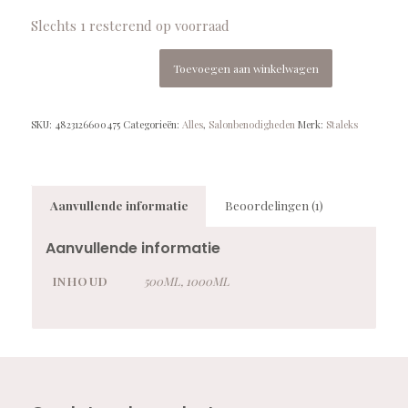
Slechts 1 resterend op voorraad
Toevoegen aan winkelwagen
SKU:
4823126600475
Categorieën:
Alles
,
Salonbenodigheden
Merk:
Staleks
Aanvullende informatie
Beoordelingen (1)
Aanvullende informatie
INHOUD
500ML, 1000ML