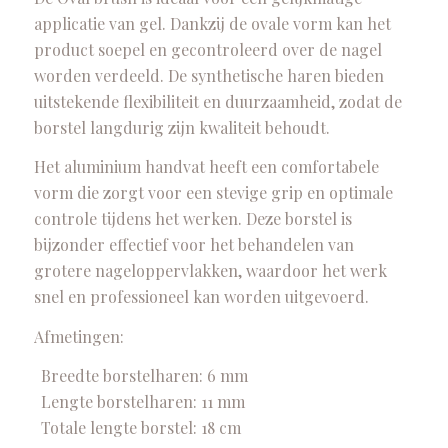
op
klant
applicatie van gel. Dankzij de ovale vorm kan het
1
waardering
product soepel en gecontroleerd over de nagel
worden verdeeld. De synthetische haren bieden
uitstekende flexibiliteit en duurzaamheid, zodat de
borstel langdurig zijn kwaliteit behoudt.
Het aluminium handvat heeft een comfortabele
vorm die zorgt voor een stevige grip en optimale
controle tijdens het werken. Deze borstel is
bijzonder effectief voor het behandelen van
grotere nageloppervlakken, waardoor het werk
snel en professioneel kan worden uitgevoerd.
Afmetingen:
Breedte borstelharen: 6 mm
Lengte borstelharen: 11 mm
Totale lengte borstel: 18 cm