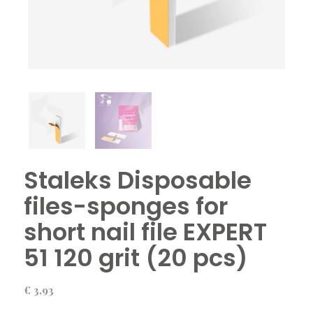
Staleks Disposable
files-sponges for
short nail file EXPERT
51 120 grit (20 pcs)
€
3,93