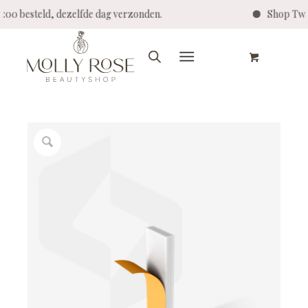
14:00 besteld, dezelfde dag verzonden.
Shop Twe