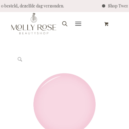
:00 besteld, dezelfde dag verzonden.
Shop Twent