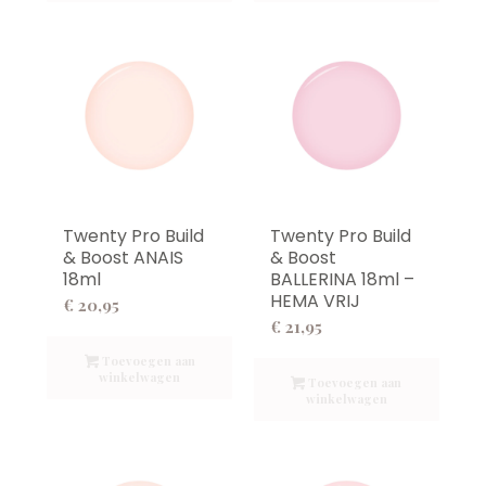
Twenty Pro Build
Twenty Pro Build
& Boost ANAIS
& Boost
18ml
BALLERINA 18ml –
HEMA VRIJ
€
20,95
€
21,95
Toevoegen aan
winkelwagen
Toevoegen aan
winkelwagen