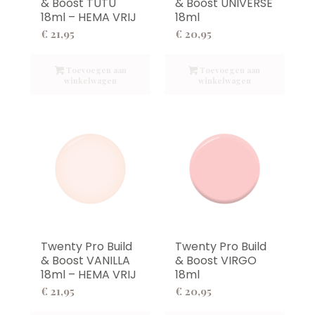
& Boost TUTU
& Boost UNIVERSE
18ml – HEMA VRIJ
18ml
€
21,95
€
20,95
Toevoegen aan
Toevoegen aan
winkelwagen
winkelwagen
Twenty Pro Build
Twenty Pro Build
& Boost VANILLA
& Boost VIRGO
18ml – HEMA VRIJ
18ml
€
21,95
€
20,95