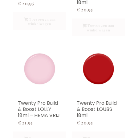
18ml
€
20,95
€
20,95
Toevoegen aan
winkelwagen
Toevoegen aan
winkelwagen
Twenty Pro Build
Twenty Pro Build
& Boost LOLLY
& Boost LOUBS
18ml – HEMA VRIJ
18ml
€
21,95
€
20,95