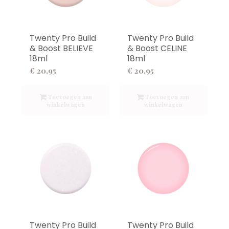
Twenty Pro Build
Twenty Pro Build
& Boost BELIEVE
& Boost CELINE
18ml
18ml
€
20,95
€
20,95
Toevoegen aan
Toevoegen aan
winkelwagen
winkelwagen
Twenty Pro Build
Twenty Pro Build