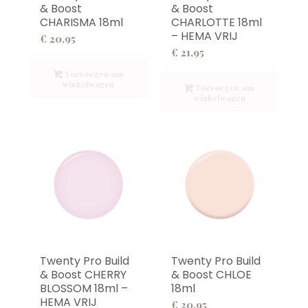
& Boost
& Boost
CHARISMA 18ml
CHARLOTTE 18ml
– HEMA VRIJ
€
20,95
€
21,95
Toevoegen aan
winkelwagen
Toevoegen aan
winkelwagen
Twenty Pro Build
Twenty Pro Build
& Boost CHERRY
& Boost CHLOE
BLOSSOM 18ml –
18ml
HEMA VRIJ
€
20,95