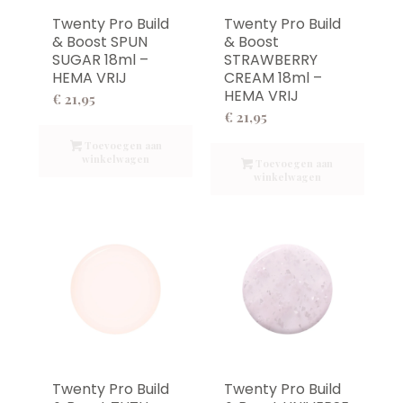
Twenty Pro Build
Twenty Pro Build
& Boost SPUN
& Boost
SUGAR 18ml –
STRAWBERRY
HEMA VRIJ
CREAM 18ml –
HEMA VRIJ
€
21,95
€
21,95
Toevoegen aan
winkelwagen
Toevoegen aan
winkelwagen
Twenty Pro Build
Twenty Pro Build