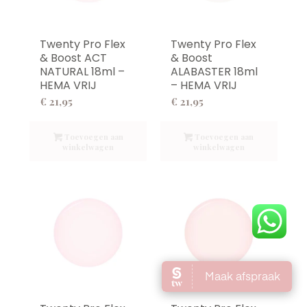
Twenty Pro Flex
Twenty Pro Flex
& Boost ACT
& Boost
NATURAL 18ml –
ALABASTER 18ml
HEMA VRIJ
– HEMA VRIJ
€
21,95
€
21,95
Toevoegen aan
Toevoegen aan
winkelwagen
winkelwagen