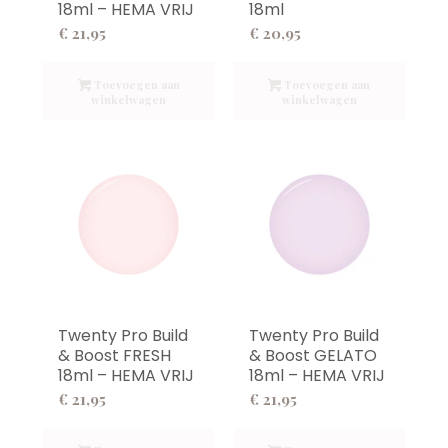
18ml – HEMA VRIJ
18ml
€
21,95
€
20,95
Toevoegen aan
Toevoegen aan
winkelwagen
winkelwagen
Twenty Pro Build
Twenty Pro Build
& Boost FRESH
& Boost GELATO
18ml – HEMA VRIJ
18ml – HEMA VRIJ
€
21,95
€
21,95