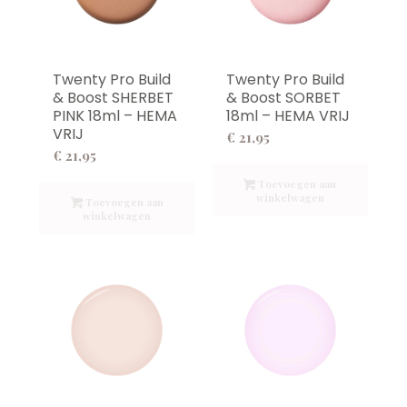
Twenty Pro Build
Twenty Pro Build
& Boost SHERBET
& Boost SORBET
PINK 18ml – HEMA
18ml – HEMA VRIJ
VRIJ
€
21,95
€
21,95
Toevoegen aan
winkelwagen
Toevoegen aan
winkelwagen