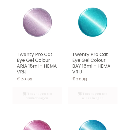
Twenty Pro Cat
Twenty Pro Cat
Eye Gel Colour
Eye Gel Colour
ARIA 18ml – HEMA
BAY 18ml – HEMA
VRIJ
VRIJ
€
20,95
€
20,95
Toevoegen aan
Toevoegen aan
winkelwagen
winkelwagen