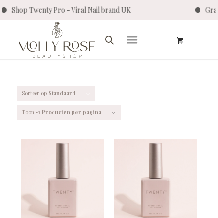
y Pro - Viral Nail brand UK
Gratis verzendin
Sorteer op
Standaard
Toon
-1 Producten per pagina