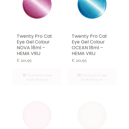
Twenty Pro Cat
Twenty Pro Cat
Eye Gel Colour
Eye Gel Colour
NOVA 18ml –
OCEAN 18ml –
HEMA VRIJ
HEMA VRIJ
€
20,95
€
20,95
Toevoegen aan
Toevoegen aan
winkelwagen
winkelwagen