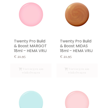
Twenty Pro Build
Twenty Pro Build
& Boost MARGOT
& Boost MIDAS
18ml – HEMA VRIJ
18ml – HEMA VRIJ
€
21,95
€
21,95
Toevoegen aan
Toevoegen aan
winkelwagen
winkelwagen