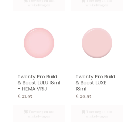
Toevoegen aan
Toevoegen aan
winkelwagen
winkelwagen
Twenty Pro Build
Twenty Pro Build
& Boost LULU 18ml
& Boost LUXE
– HEMA VRIJ
18ml
€
21,95
€
20,95
Toevoegen aan
Toevoegen aan
winkelwagen
winkelwagen