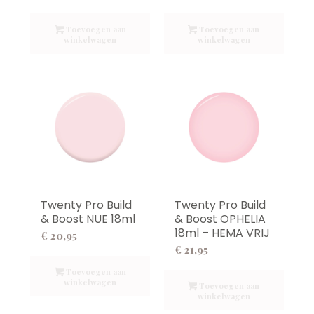
Toevoegen aan
Toevoegen aan
winkelwagen
winkelwagen
Twenty Pro Build
Twenty Pro Build
& Boost NUE 18ml
& Boost OPHELIA
18ml – HEMA VRIJ
€
20,95
€
21,95
Toevoegen aan
winkelwagen
Toevoegen aan
winkelwagen