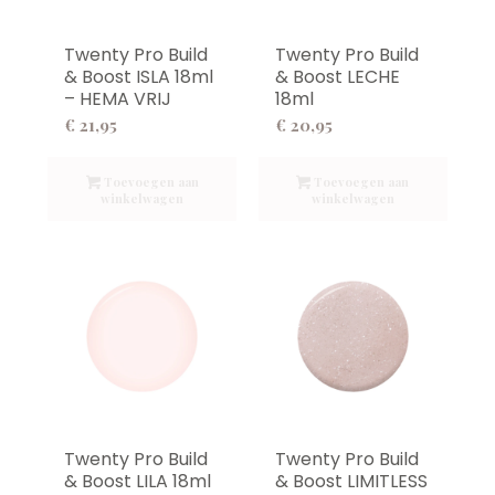
Twenty Pro Build
Twenty Pro Build
& Boost ISLA 18ml
& Boost LECHE
– HEMA VRIJ
18ml
€
21,95
€
20,95
Toevoegen aan
Toevoegen aan
winkelwagen
winkelwagen
Twenty Pro Build
Twenty Pro Build
& Boost LILA 18ml
& Boost LIMITLESS