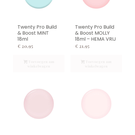
Twenty Pro Build
Twenty Pro Build
& Boost MINT
& Boost MOLLY
18ml
18ml – HEMA VRIJ
€
20,95
€
21,95
Toevoegen aan
Toevoegen aan
winkelwagen
winkelwagen