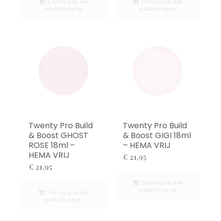
Toevoegen aan
Toevoegen aan
winkelwagen
winkelwagen
Twenty Pro Build
Twenty Pro Build
& Boost GHOST
& Boost GIGI 18ml
ROSE 18ml –
– HEMA VRIJ
HEMA VRIJ
€
21,95
€
21,95
Toevoegen aan
winkelwagen
Toevoegen aan
winkelwagen