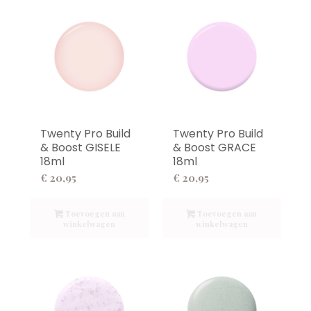
Twenty Pro Build
Twenty Pro Build
& Boost GISELE
& Boost GRACE
18ml
18ml
€
20,95
€
20,95
Toevoegen aan
Toevoegen aan
winkelwagen
winkelwagen