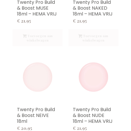
Twenty Pro Build
Twenty Pro Build
& Boost MUSE
& Boost NAKED
18ml – HEMA VRIJ
18ml – HEMA VRIJ
€
21,95
€
21,95
Toevoegen aan
Toevoegen aan
winkelwagen
winkelwagen
Twenty Pro Build
Twenty Pro Build
& Boost NEIVE
& Boost NUDE
18ml
18ml – HEMA VRIJ
€
20,95
€
21,95