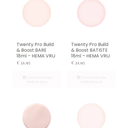
Twenty Pro Build
Twenty Pro Build
& Boost BARE
& Boost BATISTE
18ml – HEMA VRIJ
18ml – HEMA VRIJ
€
21,95
€
21,95
Toevoegen aan
Toevoegen aan
winkelwagen
winkelwagen