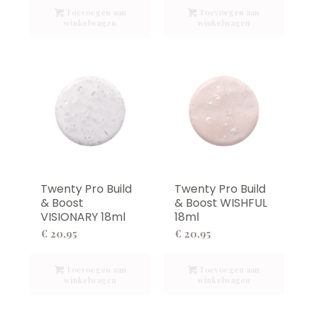
Toevoegen aan
Toevoegen aan
winkelwagen
winkelwagen
Twenty Pro Build
Twenty Pro Build
& Boost
& Boost WISHFUL
VISIONARY 18ml
18ml
€
20,95
€
20,95
Toevoegen aan
Toevoegen aan
winkelwagen
winkelwagen