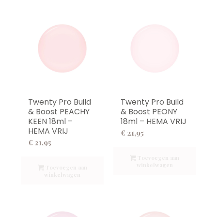
Twenty Pro Build
Twenty Pro Build
& Boost PEACHY
& Boost PEONY
KEEN 18ml –
18ml – HEMA VRIJ
HEMA VRIJ
€
21,95
€
21,95
Toevoegen aan
winkelwagen
Toevoegen aan
winkelwagen