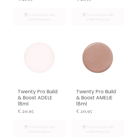
Toevoegen aan
Toevoegen aan
winkelwagen
winkelwagen
Twenty Pro Build
Twenty Pro Build
& Boost ADELE
& Boost AMELIE
18ml
18ml
€
20,95
€
20,95
Toevoegen aan
Toevoegen aan
winkelwagen
winkelwagen