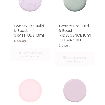
Twenty Pro Build
Twenty Pro Build
& Boost
& Boost
GRATITUDE 18ml
IRIDESCENCE 18ml
– HEMA VRIJ
€
20,95
€
21,95
Toevoegen aan
winkelwagen
Toevoegen aan
winkelwagen