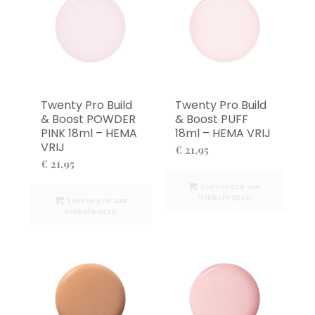
Twenty Pro Build
Twenty Pro Build
& Boost POWDER
& Boost PUFF
PINK 18ml – HEMA
18ml – HEMA VRIJ
VRIJ
€
21,95
€
21,95
Toevoegen aan
winkelwagen
Toevoegen aan
winkelwagen