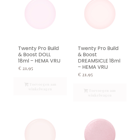
Twenty Pro Build
Twenty Pro Build
& Boost DOLL
& Boost
18ml – HEMA VRIJ
DREAMSICLE 18ml
– HEMA VRIJ
€
21,95
€
21,95
Toevoegen aan
winkelwagen
Toevoegen aan
winkelwagen