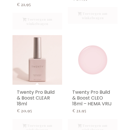
€
21,95
Toevoegen aan
winkelwagen
Toevoegen aan
winkelwagen
Twenty Pro Build
Twenty Pro Build
& Boost CLEAR
& Boost CLEO
18ml
18ml – HEMA VRIJ
€
20,95
€
21,95
Toevoegen aan
Toevoegen aan
winkelwagen
winkelwagen