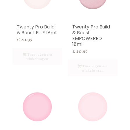
Twenty Pro Build
Twenty Pro Build
& Boost ELLE 18ml
& Boost
EMPOWERED
€
20,95
18ml
€
20,95
Toevoegen aan
winkelwagen
Toevoegen aan
winkelwagen