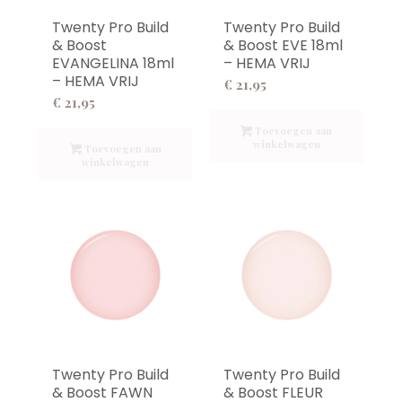
Twenty Pro Build
Twenty Pro Build
& Boost
& Boost EVE 18ml
EVANGELINA 18ml
– HEMA VRIJ
– HEMA VRIJ
€
21,95
€
21,95
Toevoegen aan
winkelwagen
Toevoegen aan
winkelwagen
Twenty Pro Build
Twenty Pro Build
& Boost FAWN
& Boost FLEUR