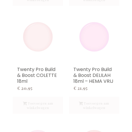
Twenty Pro Build
Twenty Pro Build
& Boost COLETTE
& Boost DELILAH
18ml
18ml – HEMA VRIJ
€
20,95
€
21,95
Toevoegen aan
Toevoegen aan
winkelwagen
winkelwagen