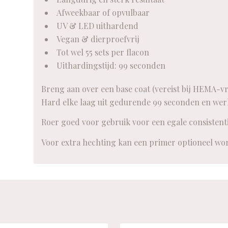
Afweekbaar of opvulbaar
UV & LED uithardend
Vegan & dierproefvrij
Tot wel 55 sets per flacon
Uithardingstijd: 99 seconden
Breng aan over een base coat (vereist bij HEMA-vr
Hard elke laag uit gedurende 99 seconden en werk
Roer goed voor gebruik voor een egale consistenti
Voor extra hechting kan een primer optioneel wo