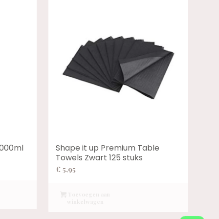
 1000ml
Shape it up Premium Table
Towels Zwart 125 stuks
€
5,95
Toevoegen aan
winkelwagen