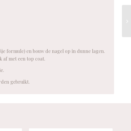
ije formule) en bouw de nagel op in dunne lagen.
 af met een top coat.
e.
rden gebruikt.