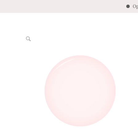
Op werk