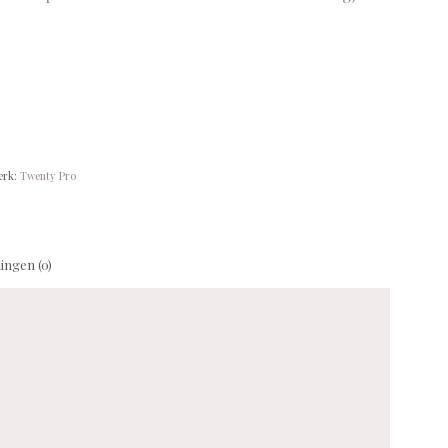
erk:
Twenty Pro
ingen (0)