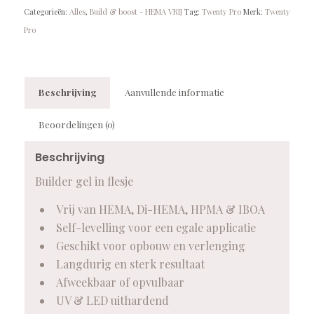
Categorieën:
Alles
,
Build & boost - HEMA VRIJ
Tag:
Twenty Pro
Merk:
Twenty
Pro
Beschrijving
Aanvullende informatie
Beoordelingen (0)
Beschrijving
Builder gel in flesje
Vrij van HEMA, Di-HEMA, HPMA & IBOA
Self-levelling voor een egale applicatie
Geschikt voor opbouw en verlenging
Langdurig en sterk resultaat
Afweekbaar of opvulbaar
UV & LED uithardend