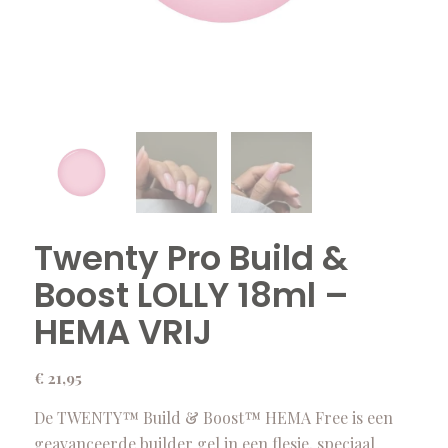
Twenty Pro Build &
Boost LOLLY 18ml –
HEMA VRIJ
€
21,95
De TWENTY™ Build & Boost™ HEMA Free is een
geavanceerde builder gel in een flesje, speciaal