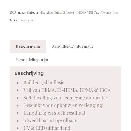
SKU:
3123535
Categorieën:
Alles
,
Build & boost - HEMA VRIJ
Tag:
Twenty Pro
Merk:
Twenty Pro
Beschrijving
Aanvullende informatie
Beoordelingen (0)
Beschrijving
Builder gel in flesje
Vrij van HEMA, Di-HEMA, HPMA & IBOA
Self-levelling voor een egale applicatie
Geschikt voor opbouw en verlenging
Langdurig en sterk resultaat
Afweekbaar of opvulbaar
UV & LED uithardend