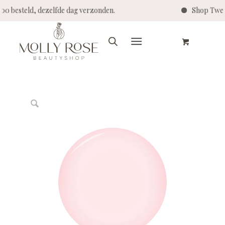
4:00 besteld, dezelfde dag verzonden.
Shop Twen