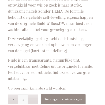
ontwikkeld voor wie op zoek is naar sterke,
duurzame nagels zonder HEMA. De formule
behoudt de geliefde self-levelling eigenschappen
van de originele Build & Boost™, maar biedt een
zachter alternatief voor gevoelige gebruikers.
Deze veelzijdige gel is geschikt als basislaag,
versteviging en voor het opbouwen en verlengen
van de nagel (kort tot middellang).
Nude is een transparante, natuurlijke tint,
vergelijkbaar met Celine uit de originele formule.
Perfect voor een subtiele, tijdloze en verzorgde
uitstraling.
Op voorraad (kan nabesteld worden)
Toevoegen aan winkelwagen