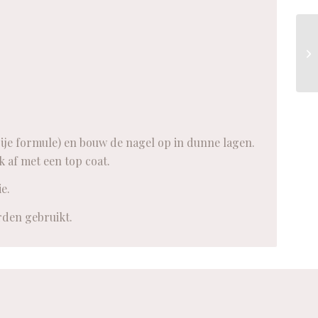
ije formule) en bouw de nagel op in dunne lagen.
 af met een top coat.
e.
rden gebruikt.