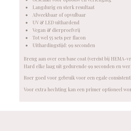
Langdurig en sterk resultaat
Afweekbaar of opvulbaar
UV & LED uithardend
Vegan & dierproefvrij
Tot wel 55 sets per flacon
Uithardingstijd: 99 seconden
Breng aan over een base coat (vereist bij HEMA-vr
Hard elke laag uit gedurende 99 seconden en werk
Roer goed voor gebruik voor een egale consistenti
Voor extra hechting kan een primer optioneel wo