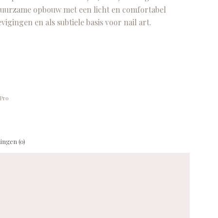
 duurzame opbouw met een licht en comfortabel
igingen en als subtiele basis voor nail art.
Pro
ingen (0)