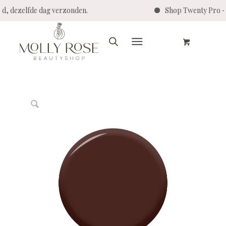
steld, dezelfde dag verzonden.
Shop Twenty Pro