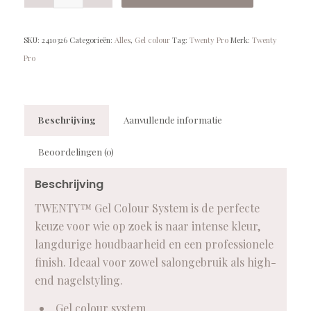
SKU:
2410326
Categorieën:
Alles
,
Gel colour
Tag:
Twenty Pro
Merk:
Twenty
Pro
Beschrijving
Aanvullende informatie
Beoordelingen (0)
Beschrijving
TWENTY™ Gel Colour System is de perfecte
keuze voor wie op zoek is naar intense kleur,
langdurige houdbaarheid en een professionele
finish. Ideaal voor zowel salongebruik als high-
end nagelstyling.
Gel colour system