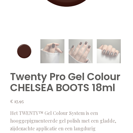
Twenty Pro Gel Colour
CHELSEA BOOTS 18ml
€
17,95
Het TWENTY™ Gel Colour System is een
hooggepigmenteerde gel polish met een gladde,
zijdezachte applicatie en een langdurig