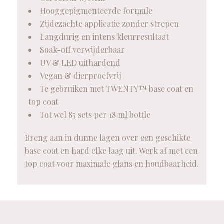
Hooggepigmenteerde formule
Zijdezachte applicatie zonder strepen
Langdurig en intens kleurresultaat
Soak-off verwijderbaar
UV & LED uithardend
Vegan & dierproefvrij
Te gebruiken met TWENTY™ base coat en
top coat
Tot wel 85 sets per 18 ml bottle
Breng aan in dunne lagen over een geschikte
base coat en hard elke laag uit. Werk af met een
top coat voor maximale glans en houdbaarheid.