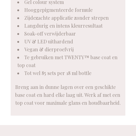
Gel colour system
Hooggepigmenteerde formule
Zijdezachte applicatie zonder strepen
Langdurig en intens kleurresultaat
Soak-off verwijderbaar
UV & LED uithardend
Vegan & dierproefvrij
Te gebruiken met TWENTY™ base coat en
top coat
Tot wel 85 sets per 18 ml bottle
Breng aan in dunne lagen over een geschikte
base coat en hard elke laag uit. Werk af met een
top coat voor maximale glans en houdbaarheid.