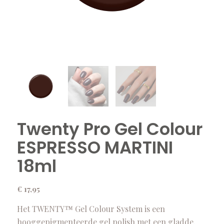
Twenty Pro Gel Colour
ESPRESSO MARTINI
18ml
€
17,95
Het TWENTY™ Gel Colour System is een
hooggepigmenteerde gel polish met een gladde,