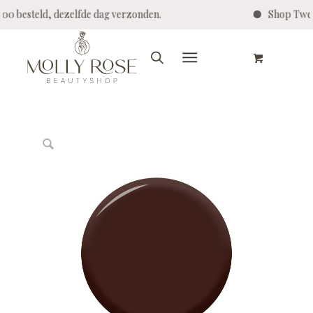
4:00 besteld, dezelfde dag verzonden.
Shop Twen