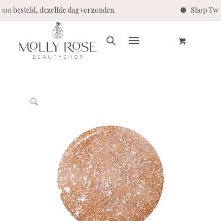
4:00 besteld, dezelfde dag verzonden.
Shop Twen