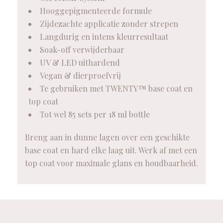
Hooggepigmenteerde formule
Zijdezachte applicatie zonder strepen
Langdurig en intens kleurresultaat
Soak-off verwijderbaar
UV & LED uithardend
Vegan & dierproefvrij
Te gebruiken met TWENTY™ base coat en
top coat
Tot wel 85 sets per 18 ml bottle
Breng aan in dunne lagen over een geschikte
base coat en hard elke laag uit. Werk af met een
top coat voor maximale glans en houdbaarheid.