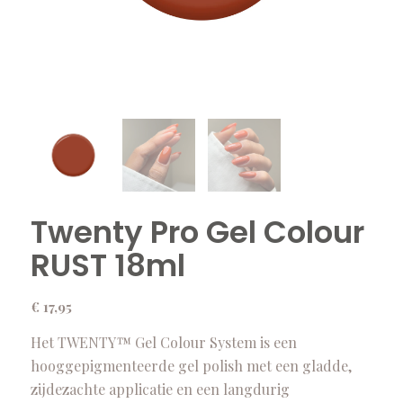
Twenty Pro Gel Colour
RUST 18ml
€
17,95
Het TWENTY™ Gel Colour System is een
hooggepigmenteerde gel polish met een gladde,
zijdezachte applicatie en een langdurig