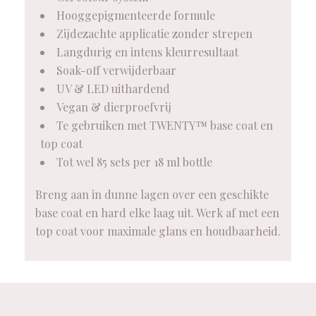
Hooggepigmenteerde formule
Zijdezachte applicatie zonder strepen
Langdurig en intens kleurresultaat
Soak-off verwijderbaar
UV & LED uithardend
Vegan & dierproefvrij
Te gebruiken met TWENTY™ base coat en
top coat
Tot wel 85 sets per 18 ml bottle
Breng aan in dunne lagen over een geschikte
base coat en hard elke laag uit. Werk af met een
top coat voor maximale glans en houdbaarheid.