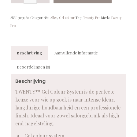
SKU:
3123460
Categorieën:
Alles
,
Gel colour
Tag:
Twenty Pro
Merk:
Twenty
Pro
Beschrijving
Aanvullende informatie
Beoordelingen (0)
Beschrijving
TWENTY™ Gel Colour System is de perfecte
keuze voor wie op zoek is naar intense kleur,
langdurige houdbaarheid en een professionele
finish. Ideaal voor zowel salongebruik als high-
end nagelstyling.
Gel colour system