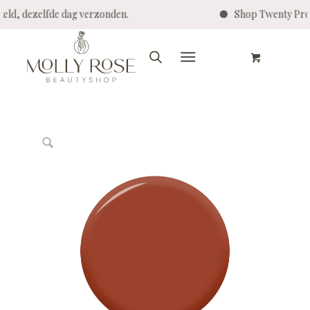
besteld, dezelfde dag verzonden.
Shop Twenty P