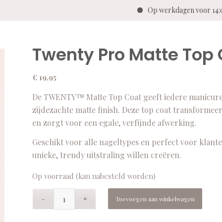
Op werkdagen voor 14:0
Twenty Pro Matte Top 
€
19,95
De TWENTY™ Matte Top Coat geeft iedere manicure e
zijdezachte matte finish. Deze top coat transformeer
en zorgt voor een egale, verfijnde afwerking.
Geschikt voor alle nageltypes en perfect voor klante
unieke, trendy uitstraling willen creëren.
Op voorraad (kan nabesteld worden)
Toevoegen aan winkelwagen