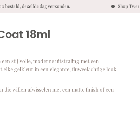
0 besteld, dezelfde dag verzonden.
Shop Twenty
Coat 18ml
en stijlvolle, moderne uitstraling met een
t elke gelkleur in een elegante, fluweelachtige look
n die willen afwisselen met een matte finish of een