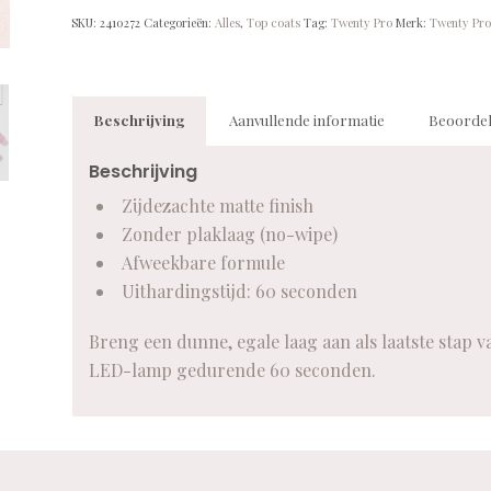
SKU:
2410272
Categorieën:
Alles
,
Top coats
Tag:
Twenty Pro
Merk:
Twenty Pro
Beschrijving
Aanvullende informatie
Beoordel
Beschrijving
Zijdezachte matte finish
Zonder plaklaag (no-wipe)
Afweekbare formule
Uithardingstijd: 60 seconden
Breng een dunne, egale laag aan als laatste stap v
LED-lamp gedurende 60 seconden.