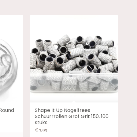
 Round
Shape It Up Nagelfrees
Schuurrrollen Grof Grit 150, 100
stuks
€
7,95