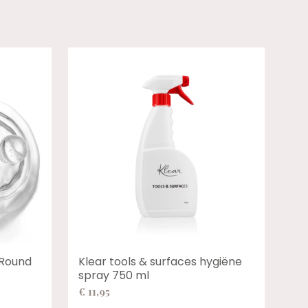
 Round
Klear tools & surfaces hygiëne
spray 750 ml
€
11,95