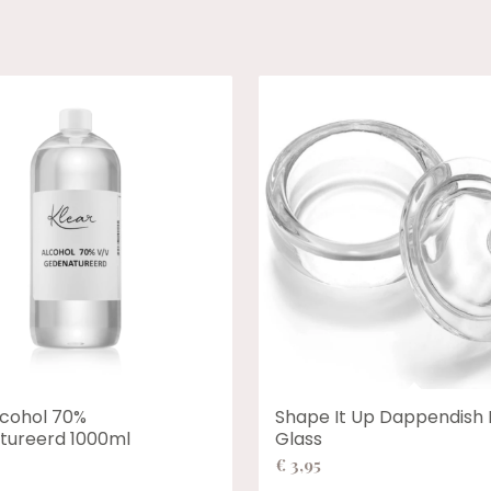
lcohol 70%
Shape It Up Dappendish
tureerd 1000ml
Glass
€
3,95