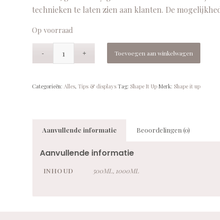
technieken te laten zien aan klanten. De mogelijkhed
Op voorraad
Toevoegen aan winkelwagen
Categorieën:
Alles
,
Tips & displays
Tag:
Shape It Up
Merk:
Shape it up
Aanvullende informatie
Beoordelingen (0)
Aanvullende informatie
INHOUD
500ML, 1000ML