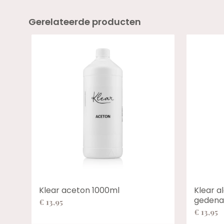
Gerelateerde producten
Klear aceton 1000ml
Klear a
gedena
€
13,95
€
13,95