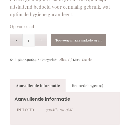
uitsluitend bedoeld voor eenmalig gebruik, wat
optimale hygiëne garandeert.
Op voorraad
Toevoegen aan winkelwagen
SKU:
4820241065448
Categorieën:
Alles
,
Vijl
Merk:
Staleks
Aanvullende informatie
Beoordelingen (0)
Aanvullende informatie
INHOUD
500ML, 1000ML