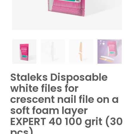
Staleks Disposable
white files for
crescent nail file on a
soft foam layer
EXPERT 40 100 grit (30
pcs)