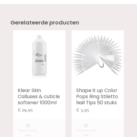
Gerelateerde producten
Klear Skin
Shape it up Color
Calluses & cuticle
Pops Ring Stiletto
softener 1000ml
Nail Tips 50 stuks
€
19,95
€
3,95
Toevoegen
Toevoegen
aan
aan