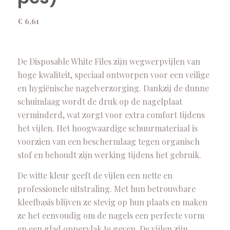
€
6,61
De Disposable White Files zijn wegwerpvijlen van
hoge kwaliteit, speciaal ontworpen voor een veilige
en hygiënische nagelverzorging. Dankzij de dunne
schuimlaag wordt de druk op de nagelplaat
verminderd, wat zorgt voor extra comfort tijdens
het vijlen. Het hoogwaardige schuurmateriaal is
voorzien van een beschermlaag tegen organisch
stof en behoudt zijn werking tijdens het gebruik.
De witte kleur geeft de vijlen een nette en
professionele uitstraling. Met hun betrouwbare
kleefbasis blijven ze stevig op hun plaats en maken
ze het eenvoudig om de nagels een perfecte vorm
en een glad oppervlak te geven. De vijlen zijn