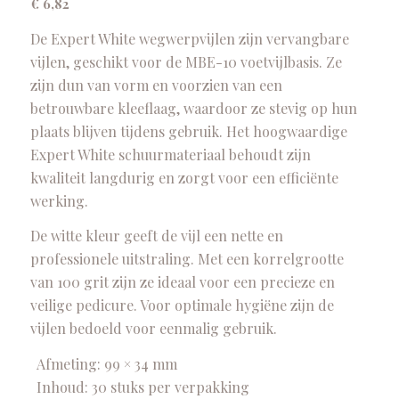
€
6,82
De Expert White wegwerpvijlen zijn vervangbare
vijlen, geschikt voor de MBE-10 voetvijlbasis. Ze
zijn dun van vorm en voorzien van een
betrouwbare kleeflaag, waardoor ze stevig op hun
plaats blijven tijdens gebruik. Het hoogwaardige
Expert White schuurmateriaal behoudt zijn
kwaliteit langdurig en zorgt voor een efficiënte
werking.
De witte kleur geeft de vijl een nette en
professionele uitstraling. Met een korrelgrootte
van 100 grit zijn ze ideaal voor een precieze en
veilige pedicure. Voor optimale hygiëne zijn de
vijlen bedoeld voor eenmalig gebruik.
Afmeting: 99 × 34 mm
Inhoud: 30 stuks per verpakking