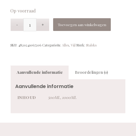
Op voorraad
Toevoegen aan winkelwagen
SKU:
4820241067206
Categorieën:
Alles
,
Vijl
Merk:
Staleks
Aanvullende informatie
Beoordelingen (0)
Aanvullende informatie
INHOUD
500ML, 1000ML