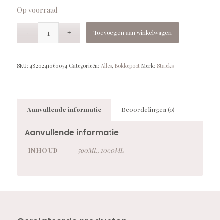
Op voorraad
Toevoegen aan winkelwagen
SKU:
4820241060054
Categorieën:
Alles
,
Bokkepoot
Merk:
Staleks
Aanvullende informatie
Beoordelingen (0)
Aanvullende informatie
INHOUD
500ML, 1000ML