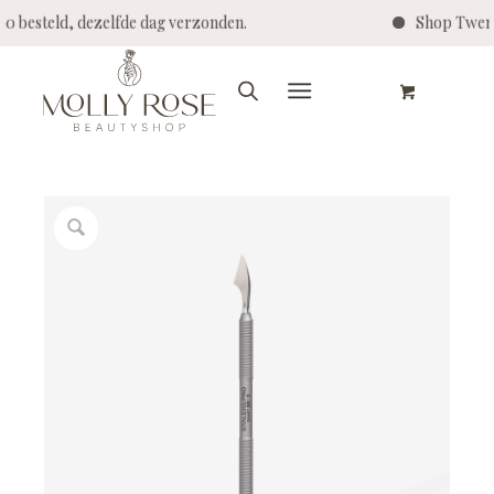
4:00 besteld, dezelfde dag verzonden.
Shop Twen