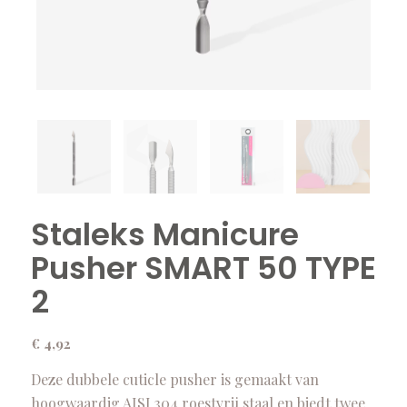
Staleks Manicure
Pusher SMART 50 TYPE
2
€
4,92
Deze dubbele cuticle pusher is gemaakt van
hoogwaardig AISI 304 roestvrij staal en biedt twee