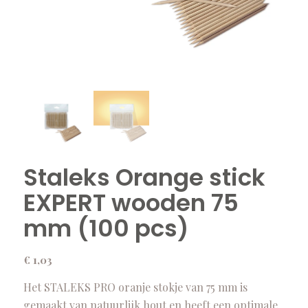
Staleks Orange stick
EXPERT wooden 75
mm (100 pcs)
€
1,03
Het STALEKS PRO oranje stokje van 75 mm is
gemaakt van natuurlijk hout en heeft een optimale