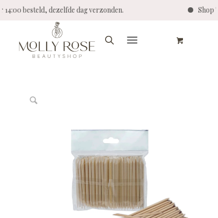
r 14:00 besteld, dezelfde dag verzonden.
Shop T