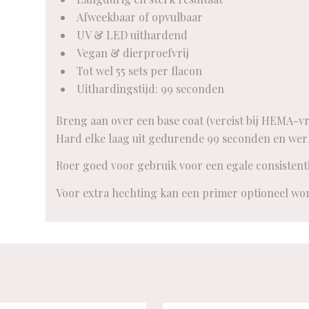
Afweekbaar of opvulbaar
UV & LED uithardend
Vegan & dierproefvrij
Tot wel 55 sets per flacon
Uithardingstijd: 99 seconden
Breng aan over een base coat (vereist bij HEMA-vr
Hard elke laag uit gedurende 99 seconden en werk
Roer goed voor gebruik voor een egale consistenti
Voor extra hechting kan een primer optioneel wo