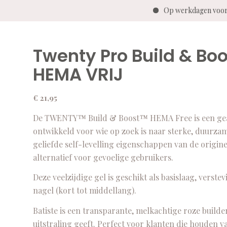
Op werkdagen voor 1
Twenty Pro Build & Boo
HEMA VRIJ
€
21,95
De TWENTY™ Build & Boost™ HEMA Free is een geavan
ontwikkeld voor wie op zoek is naar sterke, duurz
geliefde self-levelling eigenschappen van de origin
alternatief voor gevoelige gebruikers.
Deze veelzijdige gel is geschikt als basislaag, vers
nagel (kort tot middellang).
Batiste is een transparante, melkachtige roze builde
uitstraling geeft. Perfect voor klanten die houden va