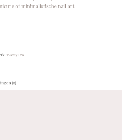
icure of minimalistische nail art.
erk:
Twenty Pro
ingen (0)