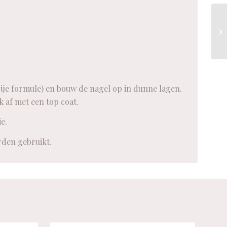
ije formule) en bouw de nagel op in dunne lagen.
 af met een top coat.
e.
rden gebruikt.