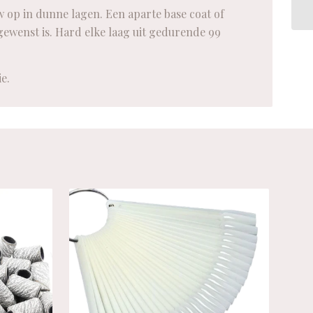
op in dunne lagen. Een aparte base coat of
 gewenst is. Hard elke laag uit gedurende 99
e.