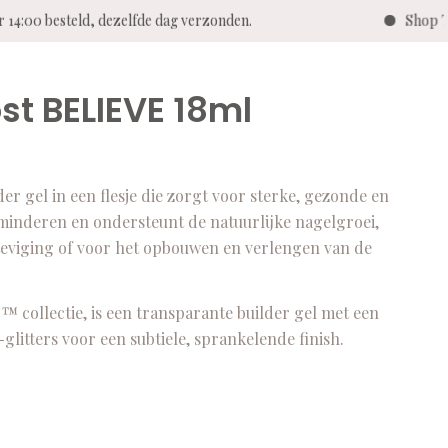
14:00 besteld, dezelfde dag verzonden.
Shop Twe
st BELIEVE 18ml
 gel in een flesje die zorgt voor sterke, gezonde en
minderen en ondersteunt de natuurlijke nagelgroei,
rsteviging of voor het opbouwen en verlengen van de
 collectie, is een transparante builder gel met een
itters voor een subtiele, sprankelende finish.