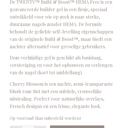
De TWENTY™ Build & Boost™ HEMA Free is een
geavanceerde builder gel in een flesje, speciaal
ontwikkeld voor wie op zoek is naar sterke,
duurzame nagels zonder HEMA. De formule
behoudt de geliefde self-levelling eigenschappen
van de originele Build & Boost™, maar biedt een
zachter alternatief voor gevoelige gebruikers.
Deze veelzijdige gel is geschikt als basislaag,
versteviging en voor het opbouwen en verlengen
van de nagel (kort tot middellang).
Cherry Blossom is een zachte, semi-transparante
blush roze tint met een subtiele, vrouwelijke
uitstraling. Perfect voor natuurlijke overlays,
French designs en een frisse, elegante look.
Op voorraad (kan nabesteld worden)