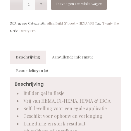
Toevoegen aan winkelwagen
SKU:
3123710
Categorieën:
Alles
,
Build & boost - HEMA VRIJ
Tag:
Twenty Pro
Merk:
Twenty Pro
Beschrijving
Aanvullende informatie
Beoordelingen (0)
Beschrijving
Builder gel in flesje
Vrij van HEMA, Di-HEMA, HPMA & IBOA
Self-levelling voor een egale applicatie
Geschikt voor opbouw en verlenging
Langdurig en sterk resultaat