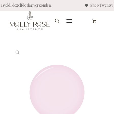
eld, dezelfde dag verzonden.
Shop Twenty Pro -