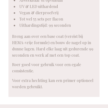
Afweekbaar of opvulbaar
UV & LED uithardend
Vegan & dierproefvrij
Tot wel 55 sets per flacon
Uithardingstijd: 99 seconden
Breng aan over een base coat (vereist bij
HEMA-vrije formule) en bouw de nagel op in
dunne lagen. Hard elke laag uit gedurende 99
seconden en werk af met een top coat.
Roer goed voor gebruik voor een egale
consistentie.
Voor extra hechting kan een primer optioneel
worden gebruikt.