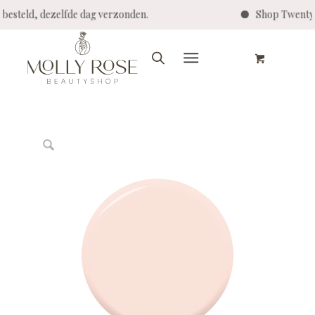
teld, dezelfde dag verzonden.
Shop Twenty Pro 