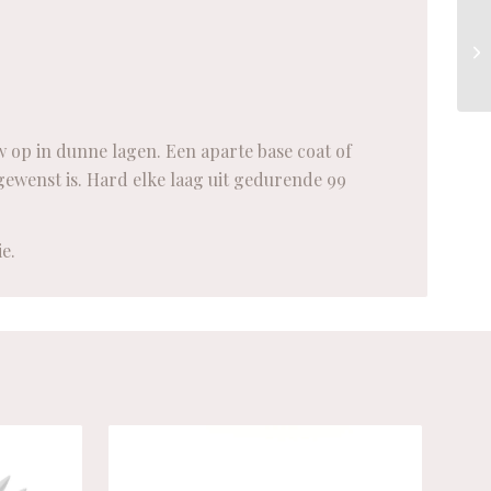
op in dunne lagen. Een aparte base coat of
 gewenst is. Hard elke laag uit gedurende 99
e.