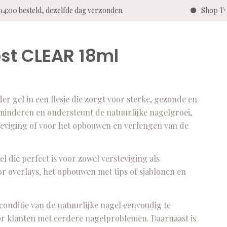
:00 besteld, dezelfde dag verzonden.
Shop Twent
ost CLEAR 18ml
 gel in een flesje die zorgt voor sterke, gezonde en
minderen en ondersteunt de natuurlijke nagelgroei,
rsteviging of voor het opbouwen en verlengen van de
 die perfect is voor zowel versteviging als
or overlays, het opbouwen met tips of sjablonen en
onditie van de natuurlijke nagel eenvoudig te
oor klanten met eerdere nagelproblemen. Daarnaast is