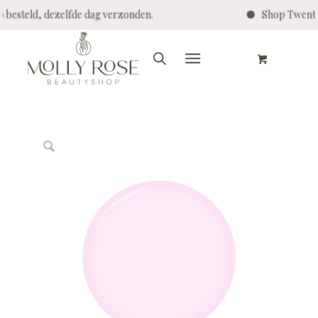
teld, dezelfde dag verzonden.
Shop Twenty Pro 