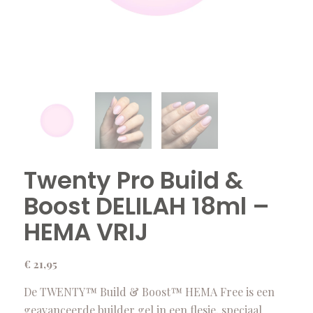
Twenty Pro Build &
Boost DELILAH 18ml –
HEMA VRIJ
€
21,95
De TWENTY™ Build & Boost™ HEMA Free is een
geavanceerde builder gel in een flesje, speciaal