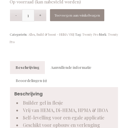
Op voorraad (kan nabesteld worden)
Toevoegen aan winkelwagen
Categorieën:
Alles
,
Build & boost - HEMA VRIJ
Tag:
Twenty Pro
Merk:
Twenty
Pro
Beschrijving
Aanvullende informatie
Beoordelingen (0)
Beschrijving
Builder gel in flesje
Vrij van HEMA, Di-HEMA, HPMA & IBOA
Self-levelling voor een egale applicatie
Geschikt voor opbouw en verlenging